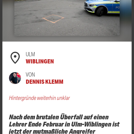
ULM
WIBLINGEN
VON
DENNIS KLEMM
Hintergründe weiterhin unklar
Nach dem brutalen Überfall auf einen
Lehrer Ende Februar in Ulm-Wiblingen ist
jetzt der mutmaßliche Angreifer