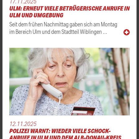
17.11.2025
ULM: ERNEUT VIELE BETRÜGERISCHE ANRUFE IN
ULM UND UMGEBUNG
Seit dem frühen Nachmittag gaben sich am Montag
im Bereich Ulm und dem Stadtteil Wiblingen …
12.11.2025
POLIZEI WARNT: WIEDER VIELE SCHOCK-
ANRUFE IN ULM UND DEM ALB-DONAU-KREIS