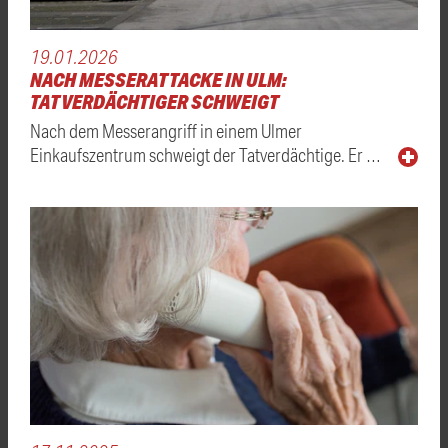
19.01.2026
NACH MESSERATTACKE IN ULM:
TATVERDÄCHTIGER SCHWEIGT
Nach dem Messerangriff in einem Ulmer
Einkaufszentrum schweigt der Tatverdächtige. Er …