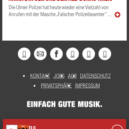
Die Ulmer Polizei hat heute wieder eine Vielzahl von
Anrufen mit der Masche „Falscher Polizeibeamter“ …
KONTAKT
JOBS
AGB
DATENSCHUTZ
PRIVATSPHÄRE
IMPRESSUM
TLC