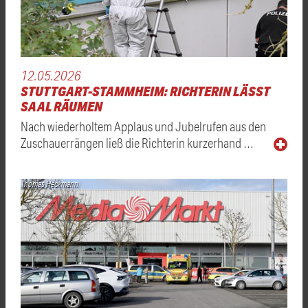
12.05.2026
STUTTGART-STAMMHEIM: RICHTERIN LÄSST
SAAL RÄUMEN
Nach wiederholtem Applaus und Jubelrufen aus den
Zuschauerrängen ließ die Richterin kurzerhand …
Thomas Heckmann