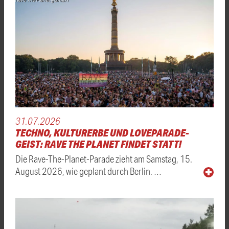
31.07.2026
TECHNO, KULTURERBE UND LOVEPARADE-
GEIST: RAVE THE PLANET FINDET STATT!
Die Rave-The-Planet-Parade zieht am Samstag, 15.
August 2026, wie geplant durch Berlin. …