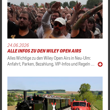
24.06.2026
ALLE INFOS ZU DEN WILEY OPEN AIRS
Alles Wichtige zu den Wiley Open Airs in Neu-Ulm:
Anfahrt, Parken, Bezahlung, VIP-Infos und Regeln …