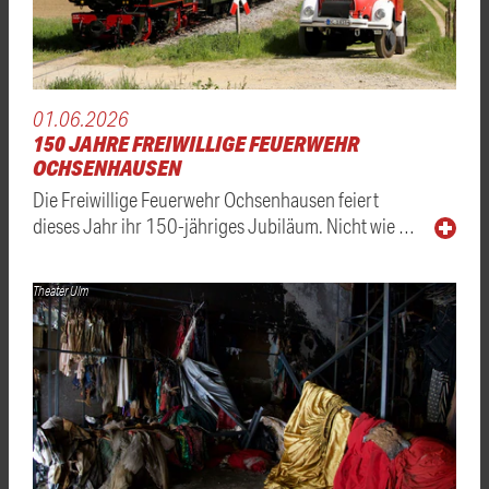
01.06.2026
150 JAHRE FREIWILLIGE FEUERWEHR
OCHSENHAUSEN
Die Freiwillige Feuerwehr Ochsenhausen feiert
dieses Jahr ihr 150-jähriges Jubiläum. Nicht wie …
Theater Ulm