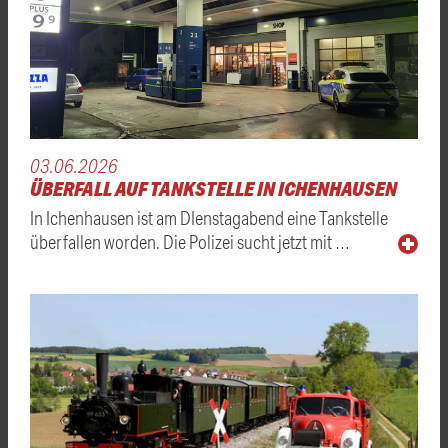
03.06.2026
ÜBERFALL AUF TANKSTELLE IN ICHENHAUSEN
In Ichenhausen ist am DIenstagabend eine Tankstelle
überfallen worden. Die Polizei sucht jetzt mit …