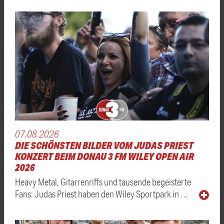
07.08.2026
DIE SCHÖNSTEN BILDER VOM JUDAS PRIEST
KONZERT BEIM DONAU 3 FM WILEY OPEN AIR
2026
Heavy Metal, Gitarrenriffs und tausende begeisterte
Fans: Judas Priest haben den Wiley Sportpark in …