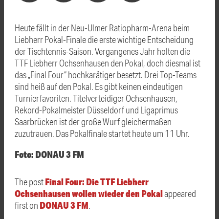
Heute fällt in der Neu-Ulmer Ratiopharm-Arena beim
Liebherr Pokal-Finale die erste wichtige Entscheidung
der Tischtennis-Saison. Vergangenes Jahr holten die
TTF Liebherr Ochsenhausen den Pokal, doch diesmal ist
das „Final Four“ hochkarätiger besetzt. Drei Top-Teams
sind heiß auf den Pokal. Es gibt keinen eindeutigen
Turnierfavoriten. Titelverteidiger Ochsenhausen,
Rekord-Pokalmeister Düsseldorf und Ligaprimus
Saarbrücken ist der große Wurf gleichermaßen
zuzutrauen. Das Pokalfinale startet heute um 11 Uhr.
Foto: DONAU 3 FM
Final Four: Die TTF Liebherr
The post
Ochsenhausen wollen wieder den Pokal
appeared
DONAU 3 FM
first on
.