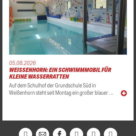
05.08.2026
WEISSENHORN: EIN SCHWIMMMOBIL FÜR K
LEINE WASSERRATTEN
Auf dem Schulhof der Grundschule Süd in
Weißenhorn steht seit Montag ein großer blauer …