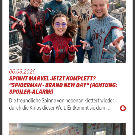
06.08.2026
SPINNT MARVEL JETZT KOMPLETT?
"SPIDERMAN - BRAND NEW DAY" (ACHTUNG:
SPOILER-ALARM!)
Die freundliche Spinne von nebenan klettert wieder
durch die Kinos dieser Welt. Entkommt sie dem …