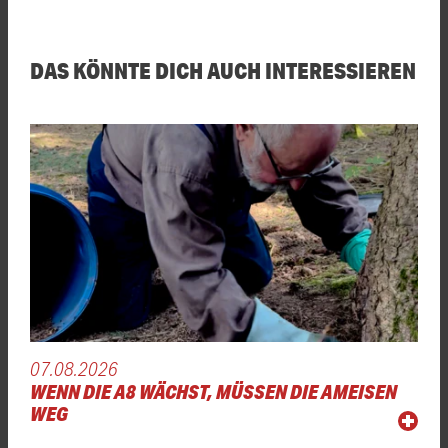
DAS KÖNNTE DICH AUCH INTERESSIEREN
07.08.2026
WENN DIE A8 WÄCHST, MÜSSEN DIE AMEISEN
WEG