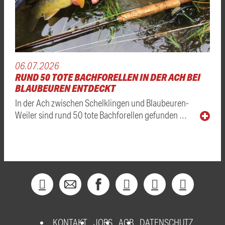
06.07.2026
RUND 50 TOTE BACHFORELLEN IN DER ACH BEI
BLAUBEUREN ENTDECKT
In der Ach zwischen Schelklingen und Blaubeuren-
Weiler sind rund 50 tote Bachforellen gefunden …
KONTAKT
JOBS
AGB
DATENSCHUTZ