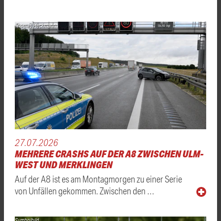
Thomas Heckmann
27.07.2026
MEHRERE CRASHS AUF DER A8 ZWISCHEN ULM-
WEST UND MERKLINGEN
Auf der A8 ist es am Montagmorgen zu einer Serie
von Unfällen gekommen. Zwischen den …
Symbolbild