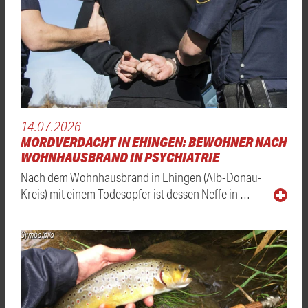
14.07.2026
MORDVERDACHT IN EHINGEN: BEWOHNER NACH
WOHNHAUSBRAND IN PSYCHIATRIE
Nach dem Wohnhausbrand in Ehingen (Alb-Donau-
Kreis) mit einem Todesopfer ist dessen Neffe in …
Symbolbild