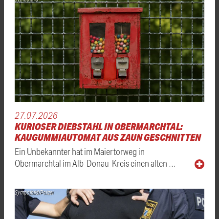
27.07.2026
KURIOSER DIEBSTAHL IN OBERMARCHTAL:
KAUGUMMIAUTOMAT AUS ZAUN GESCHNITTEN
Ein Unbekannter hat im Maiertorweg in
Obermarchtal im Alb-Donau-Kreis einen alten …
Symbolbild/Polizei