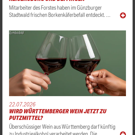
Mitarbeiter des Forstes haben im Günzburger
Stadtwald frischen Borkenkäferbefall entdeckt. …
Symbolbild
22.07.2026
WIRD WÜRTTEMBERGER WEIN JETZT ZU
PUTZMITTEL?
Überschüssiger Wein aus Württemberg darf künftig
zu Industriealkohol verarbeitet werden. Die …