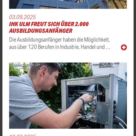
03.09.2025
IHK ULM FREUT SICH ÜBER 2.000
AUSBILDUNGSANFÄNGER
Die Ausbildungsanfänger haben die Möglichkeit,
aus über 120 Berufen in Industrie, Handel und …
Handwerkskammer Ulm