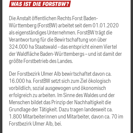
WAS
IST
DIE
FORSTBW?
Die Anstalt öffentlichen Rechts Forst Baden-
Württemberg (ForstBW) arbeitet seit dem 01.01.2020
als eigenständiges Unternehmen. ForstBW trägt die
Verantwortung für die Bewirtschaftung von über
324.000 ha Staatswald – das entspricht einem Viertel
der Waldfläche Baden-Württembergs – und ist damit der
größte Forstbetrieb des Landes.
Der Forstbezirk Ulmer Alb bewirtschaftet davon ca.
16.000 ha. ForstBW setzt sich zum Ziel ökologisch
vorbildlich, sozial ausgewogen und ökonomisch
erfolgreich zu arbeiten. Im Sinne des Waldes und der
Menschen bildet das Prinzip der Nachhaltigkeit die
Grundlage der Tätigkeit. Dazu tragen landesweit ca.
1.800 Mitarbeiterinnen und Mitarbeiter, davon ca. 70 im
Forstbezirk Ulmer Alb, bei.