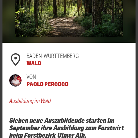
BADEN-WÜRTTEMBERG
WALD
VON
PAOLO PERCOCO
Ausbildung im Wald
Sieben neue Auszubildende starten im
September ihre Ausbildung zum Forstwirt
beim Forstbezirk Ulmer Alb.