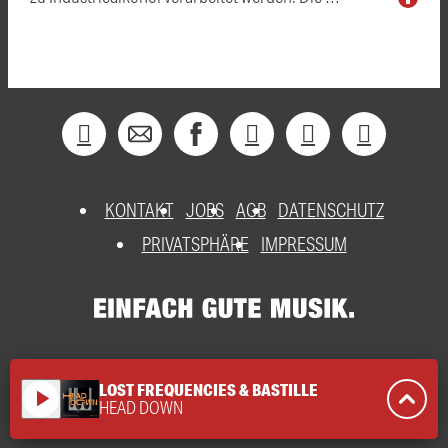
KONTAKT
JOBS
AGB
DATENSCHUTZ
PRIVATSPHÄRE
IMPRESSUM
LOST FREQUENCIES & BASTILLE
play_arrow
HEAD DOWN