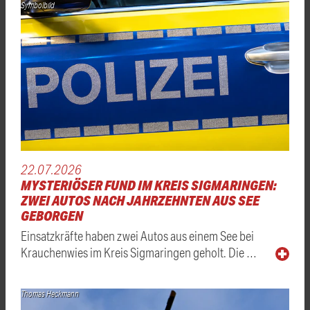
Symbolbild
22.07.2026
MYSTERIÖSER FUND IM KREIS SIGMARINGEN:
ZWEI AUTOS NACH JAHRZEHNTEN AUS SEE
GEBORGEN
Einsatzkräfte haben zwei Autos aus einem See bei
Krauchenwies im Kreis Sigmaringen geholt. Die …
Thomas Heckmann