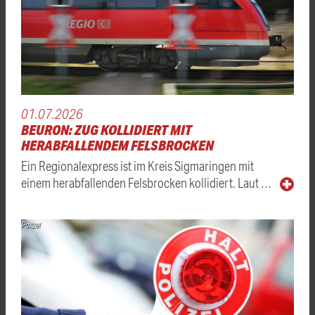
01.07.2026
BEURON: ZUG KOLLIDIERT MIT
HERABFALLENDEM FELSBROCKEN
Ein Regionalexpress ist im Kreis Sigmaringen mit
einem herabfallenden Felsbrocken kollidiert. Laut …
Polizei