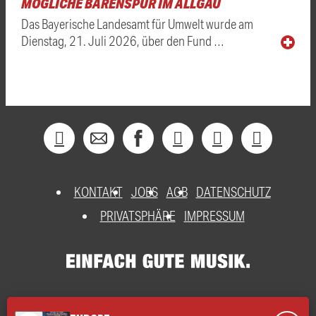
MÖGLICHE BÄRENSPUR IM ALLGÄU
Das Bayerische Landesamt für Umwelt wurde am
Dienstag, 21. Juli 2026, über den Fund …
KONTAKT
JOBS
AGB
DATENSCHUTZ
PRIVATSPHÄRE
IMPRESSUM