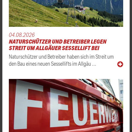
04.08.2026
NATURSCHÜTZER UND BETREIBER LEGEN
STREIT UM ALLGÄUER SESSELLIFT BEI
Naturschützer und Betreiber haben sich im Streit um
den Bau eines neuen Sessellifts im Allgäu …