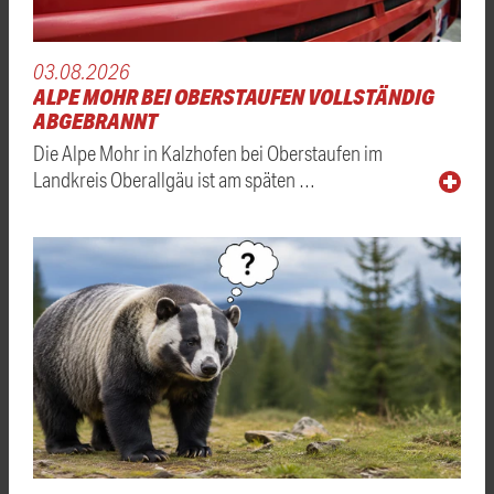
03.08.2026
ALPE MOHR BEI OBERSTAUFEN VOLLSTÄNDIG
ABGEBRANNT
Die Alpe Mohr in Kalzhofen bei Oberstaufen im
Landkreis Oberallgäu ist am späten …