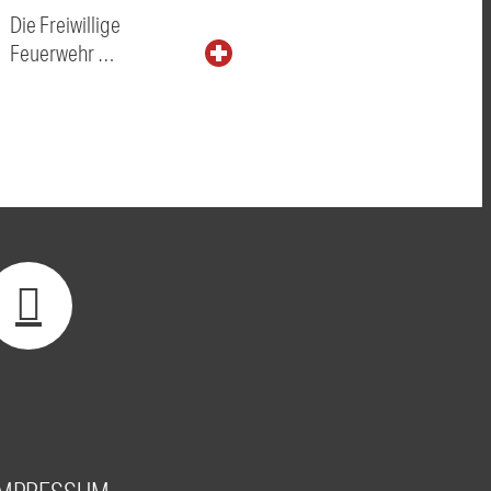
Die Freiwillige
Feuerwehr …