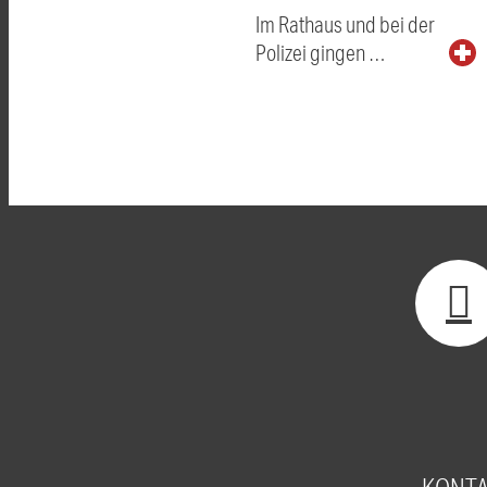
Im Rathaus und bei der
Polizei gingen …