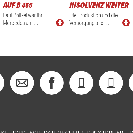
AUF B 465
INSOLVENZ WEITER
Laut Polizei war ihr
Die Produktion und die
Mercedes am …
Versorgung aller …