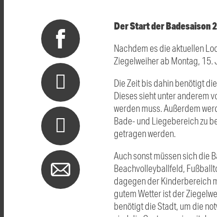
Der Start der Badesaison 
Nachdem es die aktuellen Loc
Ziegelweiher ab Montag, 15. J
Die Zeit bis dahin benötigt 
Dieses sieht unter anderem v
werden muss. Außerdem werde
Bade- und Liegebereich zu b
getragen werden.
Auch sonst müssen sich die 
Beachvolleyballfeld, Fußballt
dagegen der Kinderbereich m
gutem Wetter ist der Ziegelwe
benötigt die Stadt, um die n