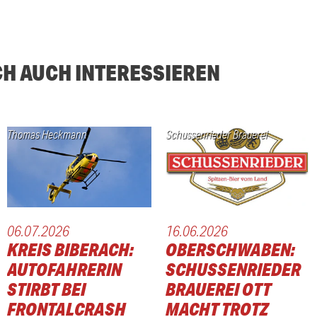
CH AUCH INTERESSIEREN
Thomas Heckmann
Schussenrieder Brauerei
06.07.2026
16.06.2026
KREIS BIBERACH:
OBERSCHWABEN:
AUTOFAHRERIN
SCHUSSENRIEDER
STIRBT BEI
BRAUEREI OTT
FRONTALCRASH
MACHT TROTZ