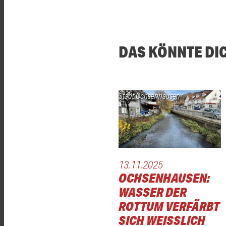
DAS KÖNNTE DI
Stadt Ochsenhausen
13.11.2025
OCHSENHAUSEN:
WASSER DER
ROTTUM VERFÄRBT
SICH WEISSLICH