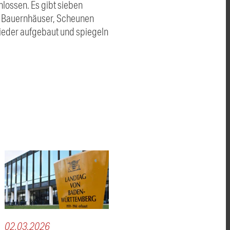
lossen. Es gibt sieben
er Bauernhäuser, Scheunen
wieder aufgebaut und spiegeln
02.03.2026