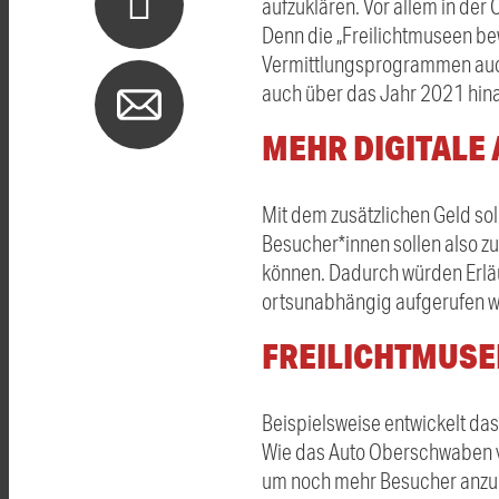
aufzuklären. Vor allem in der
Denn die „Freilichtmuseen bew
Vermittlungsprogrammen auch 
auch über das Jahr 2021 hina
MEHR DIGITALE
Mit dem zusätzlichen Geld so
Besucher*innen sollen also z
können. Dadurch würden Erlä
ortsunabhängig aufgerufen we
FREILICHTMUSE
Beispielsweise entwickelt das
Wie das Auto Oberschwaben ve
um noch mehr Besucher anzul