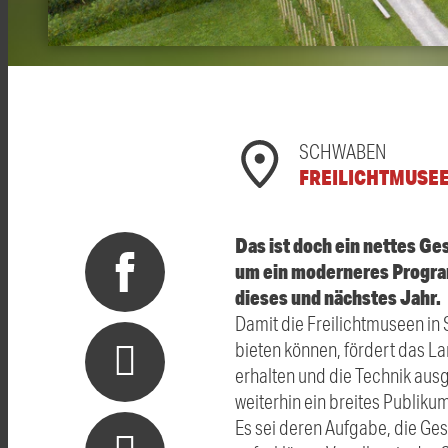
SCHWABEN
FREILICHTMUSE
Das ist doch ein nettes G
um ein moderneres Programm
dieses und nächstes Jahr.
Damit die Freilichtmuseen in
bieten können, fördert das L
erhalten und die Technik aus
weiterhin ein breites Publik
Es sei deren Aufgabe, die Ge