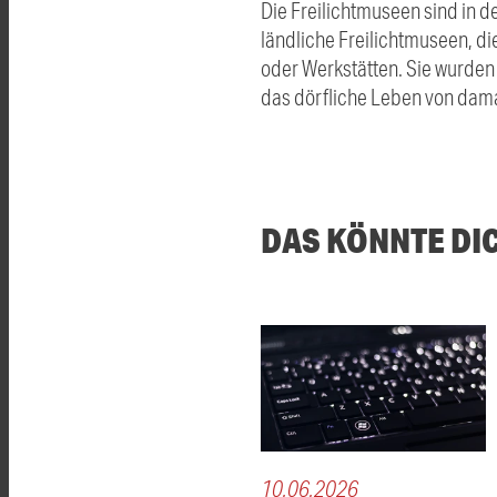
Die Freilichtmuseen sind in 
ländliche Freilichtmuseen, d
oder Werkstätten. Sie wurden
das dörfliche Leben von dama
DAS KÖNNTE DI
10.06.2026