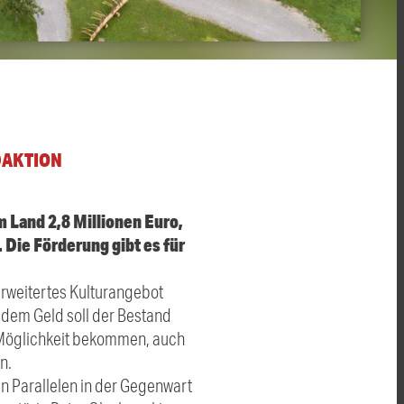
DAKTION
 Land 2,8 Millionen Euro,
 Die Förderung gibt es für
erweitertes Kulturangebot
 dem Geld soll der Bestand
e Möglichkeit bekommen, auch
n.
n Parallelen in der Gegenwart