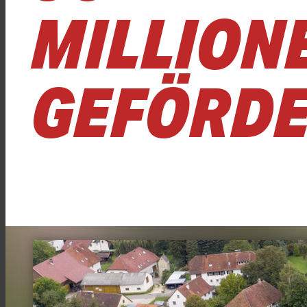
MILLION
GEFÖRD