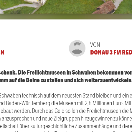
VON
EN
DONAU 3 FM RE
eschenk. Die Freilichtmuseen in Schwaben bekommen vom
 auf die Beine zu stellen und sich weiterzuentwickeln.
 Schwaben technisch auf dem neuesten Stand bleiben und ein 
and Baden-Württemberg die Museen mit 2,8 Millionen Euro. Mit
gebaut werden. Durch das Geld sollen die Freilichtmuseen di
um anzusprechen und neue Zielgruppen hinzugewinnen zu könne
sellschaft über kulturgeschichtliche Zusammenhänge und dere