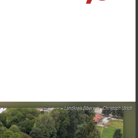
Landkreis Biberach - Christoph Ulrich