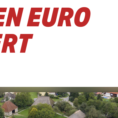
EN EURO
ERT