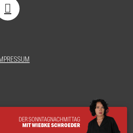
IMPRESSUM
DER SONNTAGNACHMITTAG
MIT WIEBKE SCHROEDER