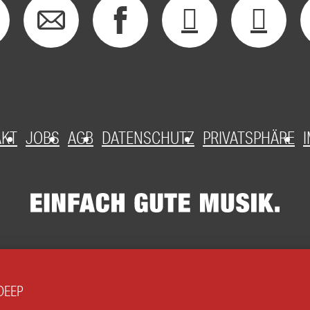
AKT
JOBS
AGB
DATENSCHUTZ
PRIVATSPHÄRE
 DEEP