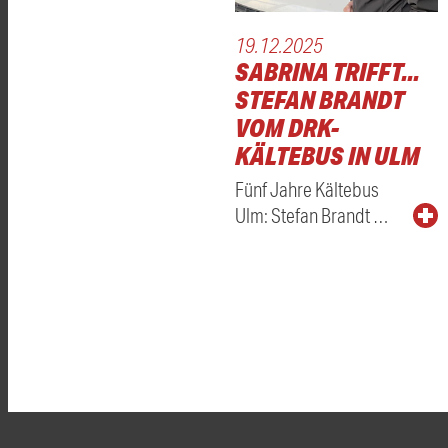
19.12.2025
SABRINA TRIFFT...
STEFAN BRANDT
VOM DRK-
KÄLTEBUS IN ULM
Fünf Jahre Kältebus
Ulm: Stefan Brandt …