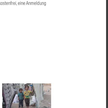
 kostenfrei, eine Anmeldung
Hosny Salah