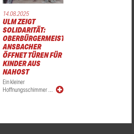
14.08.2025
ULM ZEIGT
SOLIDARITÄT:
OBERBÜRGERMEISTER
ANSBACHER
ÖFFNET TÜREN FÜR
KINDER AUS
NAHOST
Ein kleiner
Hoffnungsschimmer …