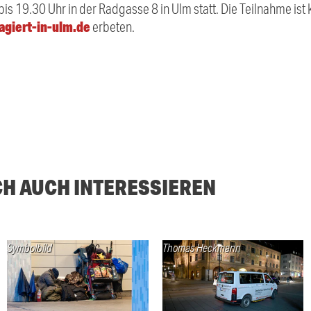
bis 19.30 Uhr in der Radgasse 8 in Ulm statt. Die Teilnahme ist
giert-in-ulm.de
erbeten.
CH AUCH INTERESSIEREN
Symbolbild
Thomas Heckmann