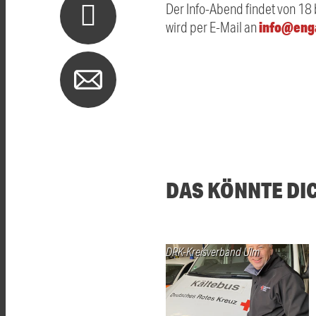
Der Info-Abend findet von 18 
info@enga
wird per E-Mail an
DAS KÖNNTE DI
DRK-Kreisverband Ulm