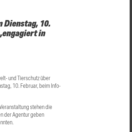
 Dienstag, 10.
„engagiert in
elt- und Tierschutz über
nstag, 10. Februar, beim Info-
r Veranstaltung stehen die
en der Agentur geben
önnten.