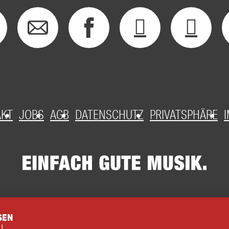
AKT
JOBS
AGB
DATENSCHUTZ
PRIVATSPHÄRE
SEN
U