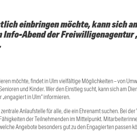
lich einbringen möchte, kann sich am
m Info-Abend der Freiwilligenagentur 
.
ren möchte, findet in Ulm vielfältige Möglichkeiten – von Umw
r Senioren und Kinder. Wer den Einstieg sucht, kann sich am Die
 „engagiert in Ulm“ informieren.
e zentrale Anlaufstelle für alle, die ein Ehrenamt suchen. Bei de
Fähigkeiten der Teilnehmenden im Mittelpunkt. Mitarbeiterinn
 welche Angebote besonders gut zu den Engagierten passen k