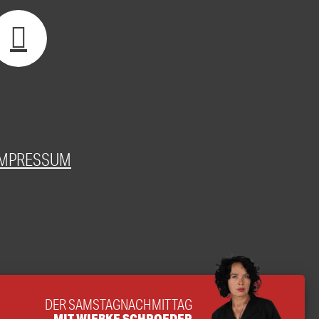
IMPRESSUM
DER SAMSTAGNACHMITTAG
MIT WIEBKE SCHROEDER