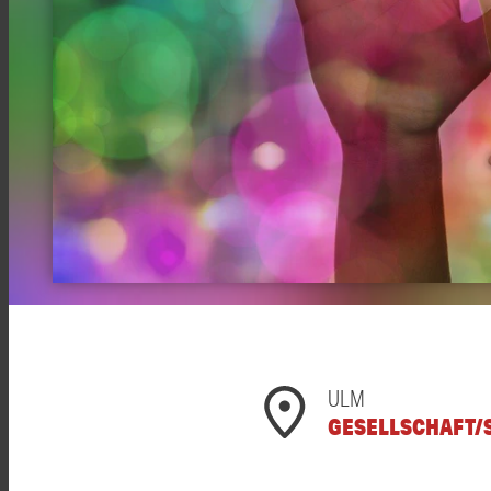
ULM
GESELLSCHAFT/