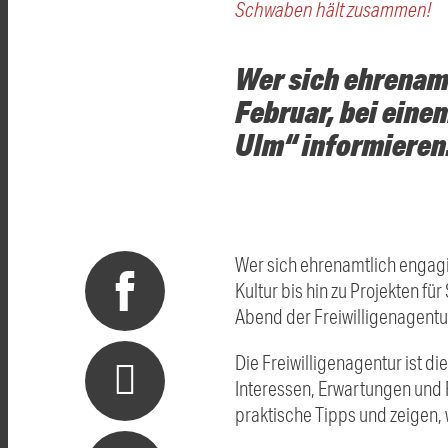
Schwaben hält zusammen!
Wer sich ehrenamt
Februar, bei eine
Ulm“ informieren
Wer sich ehrenamtlich engagie
Kultur bis hin zu Projekten fü
Abend der Freiwilligenagentur
Die Freiwilligenagentur ist di
Interessen, Erwartungen und 
praktische Tipps und zeigen,