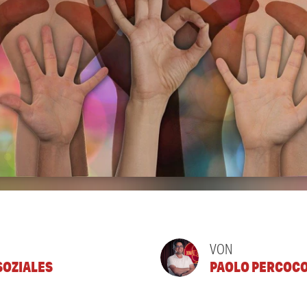
VON
SOZIALES
PAOLO PERCOC