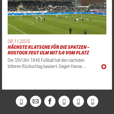
08.11.2025
NÄCHSTE KLATSCHE FÜR DIE SPATZEN –
ROSTOCK FEGT ULM MIT 5:0 VOM PLATZ
Der SSV Ulm 1846 Fußball hat den nächsten
bitteren Rückschlag kassiert. Gegen Hansa …