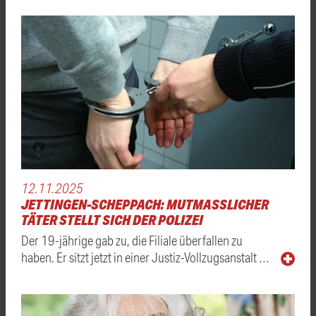
12.11.2025
JETTINGEN-SCHEPPACH: MUTMASSLICHER T
ÄTER STELLT SICH DER POLIZEI
Der 19-jährige gab zu, die Filiale überfallen zu
haben. Er sitzt jetzt in einer Justiz-Vollzugsanstalt …