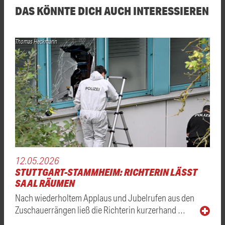
DAS KÖNNTE DICH AUCH INTERESSIEREN
Thomas Heckmann
12.05.2026
STUTTGART-STAMMHEIM: RICHTERIN LÄSST
SAAL RÄUMEN
Nach wiederholtem Applaus und Jubelrufen aus den
Zuschauerrängen ließ die Richterin kurzerhand …