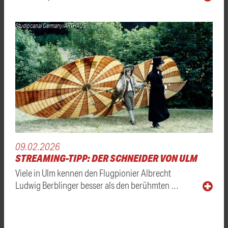
Studiocanal Germany/ARTHAUS
09.02.2026
STREAMING-TIPP: DER SCHNEIDER VON ULM
Viele in Ulm kennen den Flugpionier Albrecht
Ludwig Berblinger besser als den berühmten …