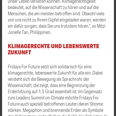
unser Leben verlieren können. Klimagerechtigkeit
bedeutet, auf die Wissenschaft zu hören und auf die
Menschen, die am meisten betroffen sind. Obwohl viele
von uns nicht zu Ihrem Gipfel eingeladen waren, werden
wir dafür sorgen, dass Sie uns trotzdem hören.“, so Mitzi
Jonelle Tan, Philippinen.
KLIMAGERECHTE UND LEBENSWERTE
ZUKUNFT
Fridays For Future setzt sich solidarisch für eine
klimagerechte, lebenswerte Zukunft für alle ein. Dabei
versteht sich die Bewegung als Sprachrohr der
Wissenschaft, die zeigt, dass eine Begrenzung der
Erderhitzung auf 1,5 Grad essentiell ist. Im Gegensatz
zum Leaders Summit on Climate möchte Fridays For
Future auch speziell betroffenen Leuten deren Stimme
stärken. Megaphon und brennende Erden als Symbole