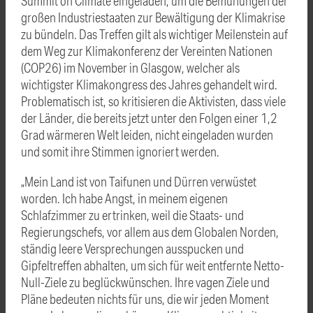
Summit on Climate eingeladen, um die Bemühungen der
großen Industriestaaten zur Bewältigung der Klimakrise
zu bündeln. Das Treffen gilt als wichtiger Meilenstein auf
dem Weg zur Klimakonferenz der Vereinten Nationen
(COP26) im November in Glasgow, welcher als
wichtigster Klimakongress des Jahres gehandelt wird.
Problematisch ist, so kritisieren die Aktivisten, dass viele
der Länder, die bereits jetzt unter den Folgen einer 1,2
Grad wärmeren Welt leiden, nicht eingeladen wurden
und somit ihre Stimmen ignoriert werden.
„Mein Land ist von Taifunen und Dürren verwüstet
worden. Ich habe Angst, in meinem eigenen
Schlafzimmer zu ertrinken, weil die Staats- und
Regierungschefs, vor allem aus dem Globalen Norden,
ständig leere Versprechungen ausspucken und
Gipfeltreffen abhalten, um sich für weit entfernte Netto-
Null-Ziele zu beglückwünschen. Ihre vagen Ziele und
Pläne bedeuten nichts für uns, die wir jeden Moment