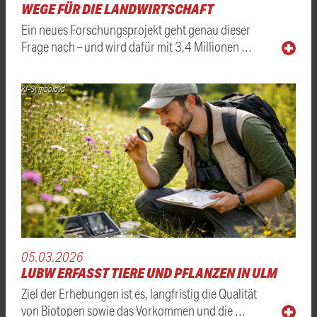
WEGE FÜR DIE LANDWIRTSCHAFT
Ein neues Forschungsprojekt geht genau dieser
Frage nach – und wird dafür mit 3,4 Millionen …
KI-Symbolbild
05.03.2026
LUBW ERFASST TIERE UND PFLANZEN IN ULM
Ziel der Erhebungen ist es, langfristig die Qualität
von Biotopen sowie das Vorkommen und die …