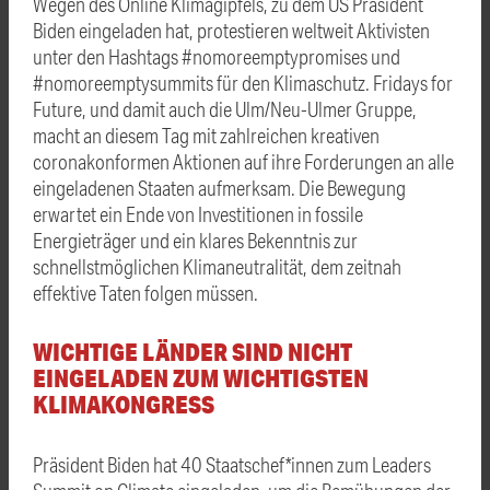
Wegen des Online Klimagipfels, zu dem US Präsident
Biden eingeladen hat, protestieren weltweit Aktivisten
unter den Hashtags #nomoreemptypromises und
#nomoreemptysummits für den Klimaschutz. Fridays for
Future, und damit auch die Ulm/Neu-Ulmer Gruppe,
macht an diesem Tag mit zahlreichen kreativen
coronakonformen Aktionen auf ihre Forderungen an alle
eingeladenen Staaten aufmerksam. Die Bewegung
erwartet ein Ende von Investitionen in fossile
Energieträger und ein klares Bekenntnis zur
schnellstmöglichen Klimaneutralität, dem zeitnah
effektive Taten folgen müssen.
WICHTIGE LÄNDER SIND NICHT
EINGELADEN ZUM WICHTIGSTEN
KLIMAKONGRESS
Präsident Biden hat 40 Staatschef*innen zum Leaders