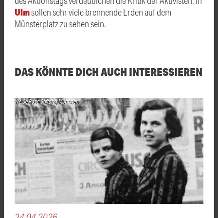
des Aktionstags verdeutlichen die Kritik der Aktivisten. In
Ulm
sollen sehr viele brennende Erden auf dem
Münsterplatz zu sehen sein.
DAS KÖNNTE DICH AUCH INTERESSIEREN
Weiße Rose Stiftung München
24.04.2026