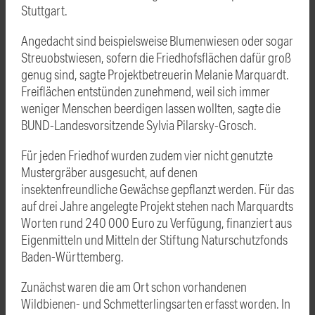
Stuttgart.
Angedacht sind beispielsweise Blumenwiesen oder sogar
Streuobstwiesen, sofern die Friedhofsflächen dafür groß
genug sind, sagte Projektbetreuerin Melanie Marquardt.
Freiflächen entstünden zunehmend, weil sich immer
weniger Menschen beerdigen lassen wollten, sagte die
BUND-Landesvorsitzende Sylvia Pilarsky-Grosch.
Für jeden Friedhof wurden zudem vier nicht genutzte
Mustergräber ausgesucht, auf denen
insektenfreundliche Gewächse gepflanzt werden. Für das
auf drei Jahre angelegte Projekt stehen nach Marquardts
Worten rund 240 000 Euro zu Verfügung, finanziert aus
Eigenmitteln und Mitteln der Stiftung Naturschutzfonds
Baden-Württemberg.
Zunächst waren die am Ort schon vorhandenen
Wildbienen- und Schmetterlingsarten erfasst worden. In