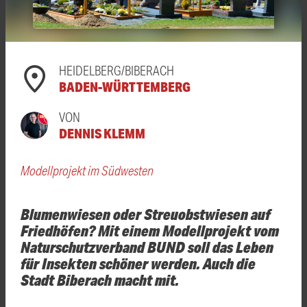
HEIDELBERG/BIBERACH
BADEN-WÜRTTEMBERG
VON
DENNIS KLEMM
Modellprojekt im Südwesten
Blumenwiesen oder Streuobstwiesen auf
Friedhöfen? Mit einem Modellprojekt vom
Naturschutzverband BUND soll das Leben
für Insekten schöner werden. Auch die
Stadt Biberach macht mit.