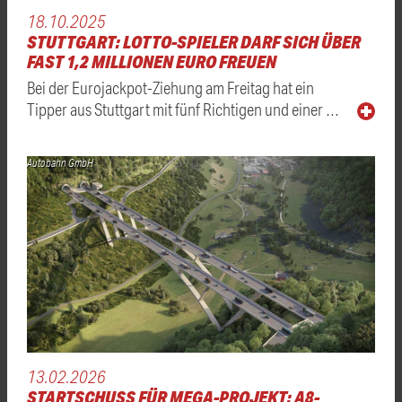
18.10.2025
STUTTGART: LOTTO-SPIELER DARF SICH ÜBER
FAST 1,2 MILLIONEN EURO FREUEN
Bei der Eurojackpot-Ziehung am Freitag hat ein
Tipper aus Stuttgart mit fünf Richtigen und einer …
Autobahn GmbH
13.02.2026
STARTSCHUSS FÜR MEGA-PROJEKT: A8-