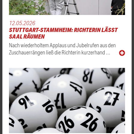
12.05.2026
STUTTGART-STAMMHEIM: RICHTERIN LÄSST
SAAL RÄUMEN
Nach wiederholtem Applaus und Jubelrufen aus den
Zuschauerrängen ließ die Richterin kurzerhand …