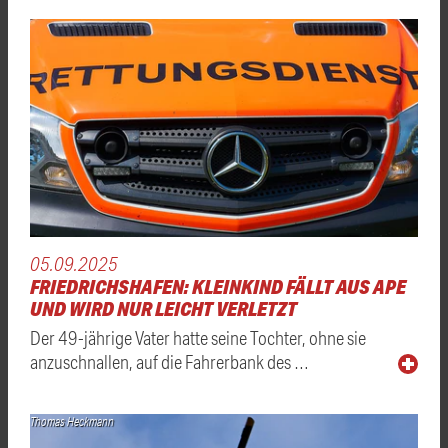
05.09.2025
FRIEDRICHSHAFEN: KLEINKIND FÄLLT AUS APE
UND WIRD NUR LEICHT VERLETZT
Der 49-jährige Vater hatte seine Tochter, ohne sie
anzuschnallen, auf die Fahrerbank des …
Thomas Heckmann