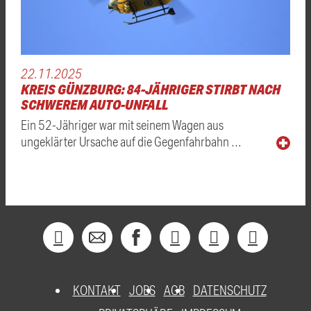
22.11.2025
KREIS GÜNZBURG: 84-JÄHRIGER STIRBT NACH
SCHWEREM AUTO-UNFALL
Ein 52-Jähriger war mit seinem Wagen aus
ungeklärter Ursache auf die Gegenfahrbahn …
KONTAKT
JOBS
AGB
DATENSCHUTZ