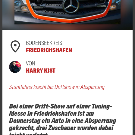
BODENSEEKREIS
FRIEDRICHSHAFEN
VON
HARRY KIST
Stuntfahrer kracht bei Driftshow in Absperrung
Bei einer Drift-Show auf einer Tuning-
Messe in Friedrichshafen ist am
Donnerstag ein Auto in eine Absperrung
gekracht, drei Zuschauer wurden dabei
leicht verletzt.