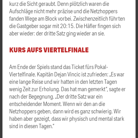
kurz die Sicht geraubt. Denn plötzlich waren die
Aufschläge nicht mehr präzise und die Netzhoppers
fanden Wege am Block vorbei. Zwischenzeitlich führten
die Gastgeber sogar mit 20:15. Die Häfler fingen sich
aber wieder: der dritte Satz ging wieder an sie.
KURS AUFS VIERTELFINALE
Am Ende der Spiels stand das Ticket fürs Pokal-
Viertelfinale. Kapitän Dejan Vincic ist zufrieden: „Es war
eine lange Reise und wir hatten in den letzten Tagen
wenig Zeit zur Erholung. Das hat man gemerkt“, sagte er
nach der Begegnung. „Der dritte Satz war ein
entscheidender Moment. Wenn wir den an die
Netzhoppers geben, dann wird es ganz schwierig. Wir
haben aber gezeigt, dass wir physisch und mental stark
sind in diesen Tagen.“