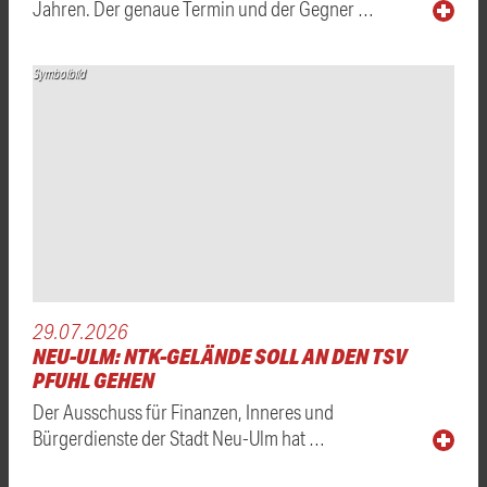
Jahren. Der genaue Termin und der Gegner …
Symbolbild
29.07.2026
NEU-ULM: NTK-GELÄNDE SOLL AN DEN TSV
PFUHL GEHEN
Der Ausschuss für Finanzen, Inneres und
Bürgerdienste der Stadt Neu-Ulm hat …