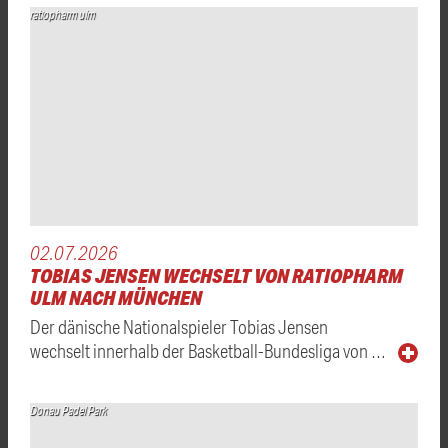
ratiopharm ulm
02.07.2026
TOBIAS JENSEN WECHSELT VON RATIOPHARM
ULM NACH MÜNCHEN
Der dänische Nationalspieler Tobias Jensen
wechselt innerhalb der Basketball-Bundesliga von …
Donau Padel Park