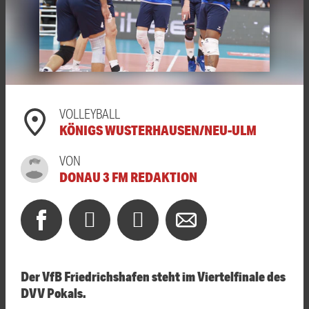
VOLLEYBALL
KÖNIGS WUSTERHAUSEN/NEU-ULM
VON
DONAU 3 FM REDAKTION
Der VfB Friedrichshafen steht im Viertelfinale des
DVV Pokals.