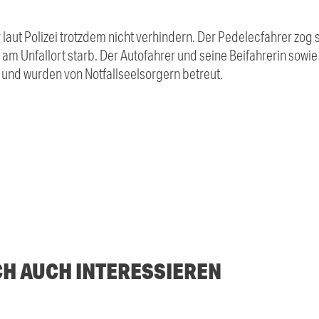
aut Polizei trotzdem nicht verhindern. Der Pedelecfahrer zog 
 am Unfallort starb. Der Autofahrer und seine Beifahrerin sowi
 und wurden von Notfallseelsorgern betreut.
CH AUCH INTERESSIEREN