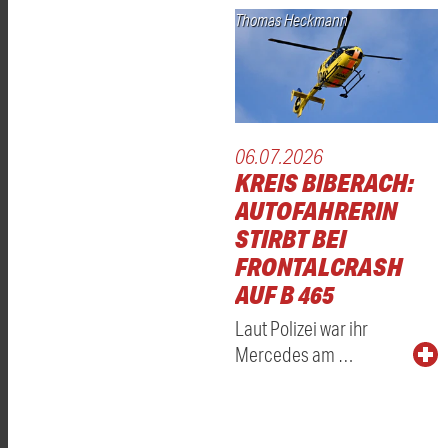
Thomas Heckmann
06.07.2026
KREIS BIBERACH:
AUTOFAHRERIN
STIRBT BEI
FRONTALCRASH
AUF B 465
Laut Polizei war ihr
Mercedes am …