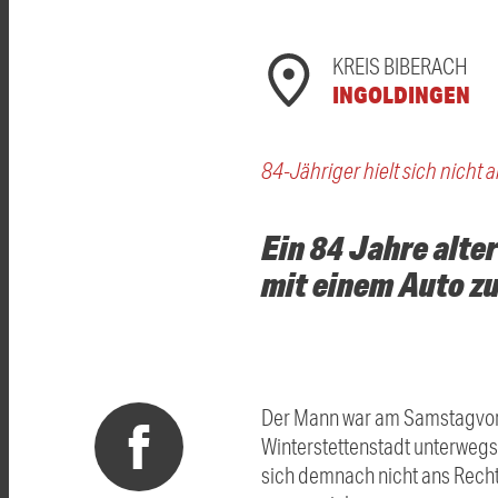
KREIS BIBERACH
INGOLDINGEN
84-Jähriger hielt sich nicht
Ein 84 Jahre alte
mit einem Auto 
Der Mann war am Samstagvorm
Winterstettenstadt unterwegs,
sich demnach nicht ans Recht