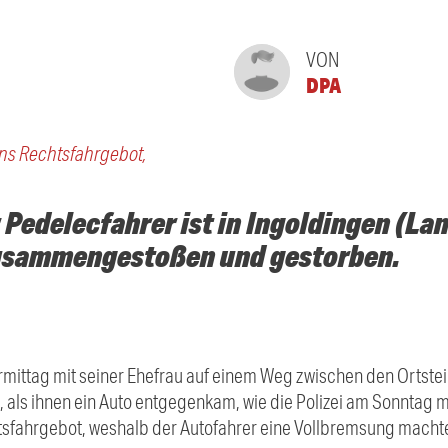
VON
DPA
 ans Rechtsfahrgebot,
r Pedelecfahrer ist in Ingoldingen (La
zusammengestoßen und gestorben.
ittag mit seiner Ehefrau auf einem Weg zwischen den Ortstei
 als ihnen ein Auto entgegenkam, wie die Polizei am Sonntag mit
sfahrgebot, weshalb der Autofahrer eine Vollbremsung machte