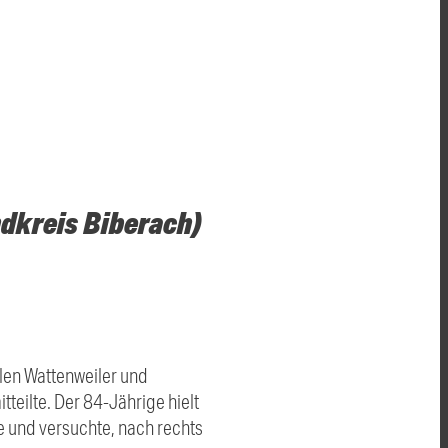
ndkreis Biberach)
len Wattenweiler und
teilte. Der 84-Jährige hielt
 und versuchte, nach rechts