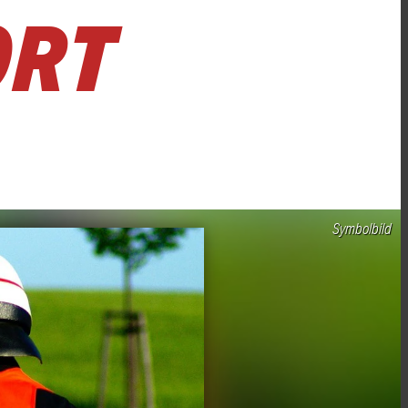
RT
Symbolbild