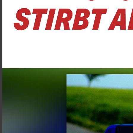
TIRBT A