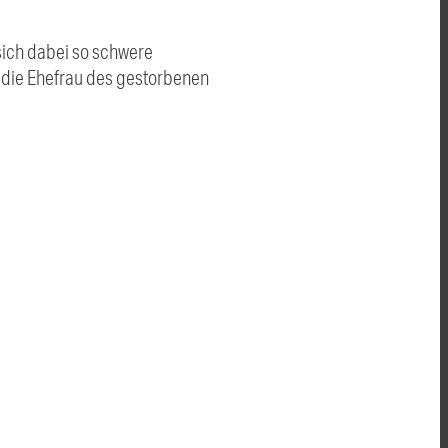
sich dabei so schwere
e die Ehefrau des gestorbenen