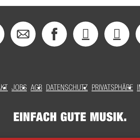
AKT
JOBS
AGB
DATENSCHUTZ
PRIVATSPHÄRE