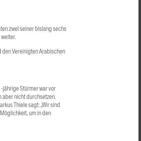
sten zwei seiner bislang sechs
weiter.
nd den Vereinigten Arabischen
-jährige Stürmer war vor
 aber nicht durchsetzen.
kus Thiele sagt: „Wir sind
e Möglichkeit, um in den