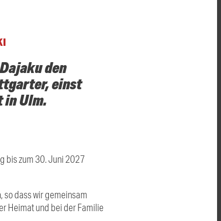
KI
 Dajaku den
tgarter, einst
 in Ulm.
ag bis zum 30. Juni 2027
n, so dass wir gemeinsam
der Heimat und bei der Familie