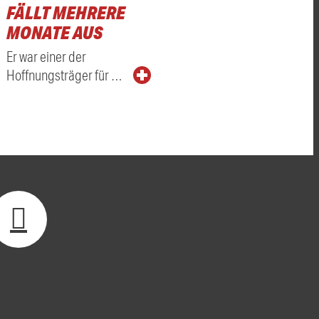
FÄLLT MEHRERE
MONATE AUS
Er war einer der
Hoffnungsträger für …