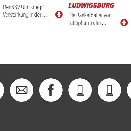
LUDWIGSBURG
Der SSV Ulm kriegt
Verstärkung in der …
Die Basketballer von
ratiopharm ulm …