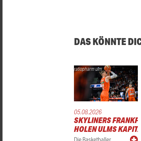
DAS KÖNNTE DI
ratiopharm ulm
05.08.2026
SKYLINERS FRANKF
HOLEN ULMS KAPITÄ
Die Basketballer …