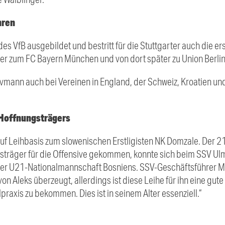
hren
 VfB ausgebildet und bestritt für die Stuttgarter auch die er
er zum FC Bayern München und von dort später zu Union Berlin 
sivmann auch bei Vereinen in England, der Schweiz, Kroatien u
Hoffnungsträgers
uf Leihbasis zum slowenischen Erstligisten NK Domzale. Der 21
sträger für die Offensive gekommen, konnte sich beim SSV Ulm
der U21-Nationalmannschaft Bosniens. SSV-Geschäftsführer Mar
von Aleks überzeugt, allerdings ist diese Leihe für ihn eine gut
axis zu bekommen. Dies ist in seinem Alter essenziell.“