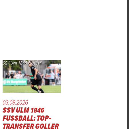
SSV Ulm 1846 Fussball
03.08.2026
SSV ULM 1846
FUSSBALL: TOP-
TRANSFER GOLLER