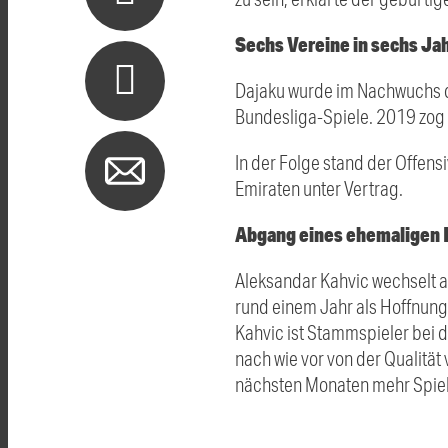
Sechs Vereine in sechs Ja
Dajaku wurde im Nachwuchs des
Bundesliga-Spiele. 2019 zog 
In der Folge stand der Offen
Emiraten unter Vertrag.
Abgang eines ehemaligen 
Aleksandar Kahvic wechselt a
rund einem Jahr als Hoffnung
Kahvic ist Stammspieler bei 
nach wie vor von der Qualität 
nächsten Monaten mehr Spielpr