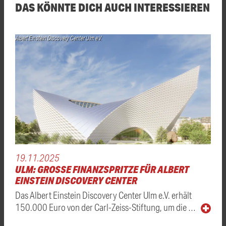
DAS KÖNNTE DICH AUCH INTERESSIEREN
Albert Einstein Discovery Center Ulm e.V.
19.11.2025
ULM: GROSSE FINANZSPRITZE FÜR ALBERT E
INSTEIN DISCOVERY CENTER
Das Albert Einstein Discovery Center Ulm e.V. erhält
150.000 Euro von der Carl-Zeiss-Stiftung, um die …