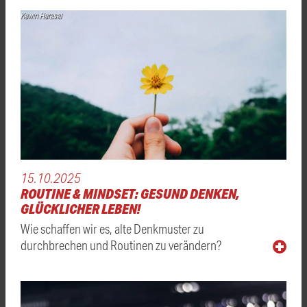
Kawin Harasai
15.10.2025
ROUTINE & MINDSET: GESUND DENKEN,
GLÜCKLICHER LEBEN!
Wie schaffen wir es, alte Denkmuster zu
durchbrechen und Routinen zu verändern?