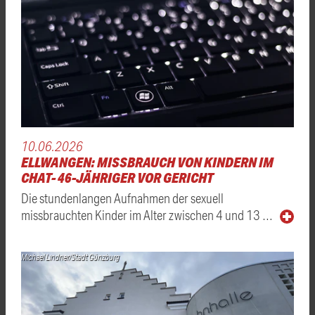
10.06.2026
ELLWANGEN: MISSBRAUCH VON KINDERN IM
CHAT- 46-JÄHRIGER VOR GERICHT
Die stundenlangen Aufnahmen der sexuell
missbrauchten Kinder im Alter zwischen 4 und 13 …
Michael Lindner/Stadt Günzburg