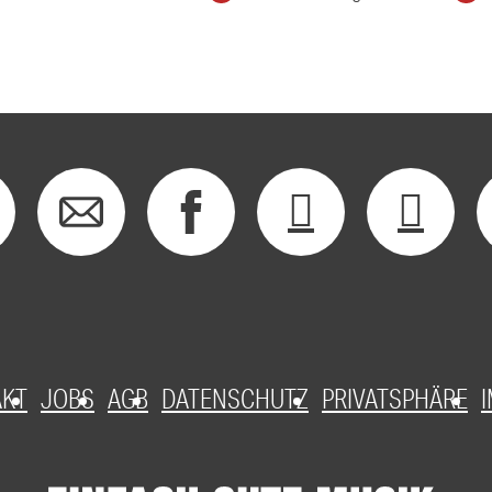
AKT
JOBS
AGB
DATENSCHUTZ
PRIVATSPHÄRE