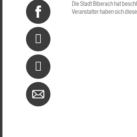
Die Stadt Biberach hat besch
Veranstalter haben sich dies