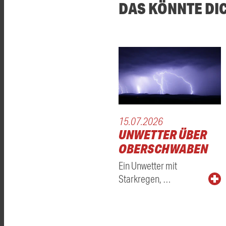
DAS KÖNNTE DI
15.07.2026
UNWETTER ÜBER
OBERSCHWABEN
Ein Unwetter mit
Starkregen, …