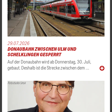
29.07.2026
DONAUBAHN ZWISCHEN ULM UND
SCHELKLINGEN GESPERRT
Auf der Donaubahn wird ab Donnerstag, 30. Juli,
gebaut. Deshalb ist die Strecke zwischen dem …
Fotostudio Urisk