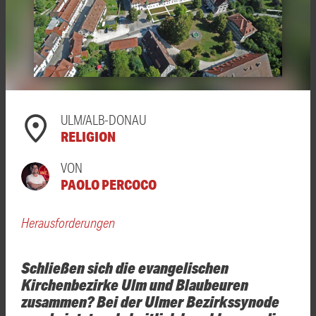
ULM/ALB-DONAU
RELIGION
VON
PAOLO PERCOCO
Herausforderungen
Schließen sich die evangelischen
Kirchenbezirke Ulm und Blaubeuren
zusammen? Bei der Ulmer Bezirkssynode