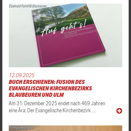
Eberhard Fuhr/KB Blaubeuren
12.09.2025
BUCH ERSCHIENEN: FUSION DES
EVANGELISCHEN KIRCHENBEZIRKS
BLAUBEUREN UND ULM
Am 31. Dezember 2025 endet nach 469 Jahren
eine Ära: Der Evangelische Kirchenbezirk …
Thomas Heckmann