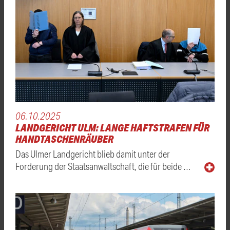
06.10.2025
LANDGERICHT ULM: LANGE HAFTSTRAFEN FÜR
HANDTASCHENRÄUBER
Das Ulmer Landgericht blieb damit unter der
Forderung der Staatsanwaltschaft, die für beide …