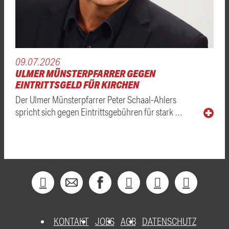
09.07.2026
ULMER MÜNSTERPFARRER GEGEN
EINTRITTSGELD FÜR KIRCHEN
Der Ulmer Münsterpfarrer Peter Schaal-Ahlers
spricht sich gegen Eintrittsgebühren für stark …
KONTAKT
JOBS
AGB
DATENSCHUTZ