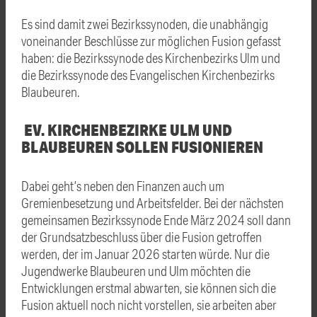
Es sind damit zwei Bezirkssynoden, die unabhängig
voneinander Beschlüsse zur möglichen Fusion gefasst
haben: die Bezirkssynode des Kirchenbezirks Ulm und
die Bezirkssynode des Evangelischen Kirchenbezirks
Blaubeuren.
EV. KIRCHENBEZIRKE ULM UND
BLAUBEUREN SOLLEN FUSIONIEREN
Dabei geht’s neben den Finanzen auch um
Gremienbesetzung und Arbeitsfelder. Bei der nächsten
gemeinsamen Bezirkssynode Ende März 2024 soll dann
der Grundsatzbeschluss über die Fusion getroffen
werden, der im Januar 2026 starten würde. Nur die
Jugendwerke Blaubeuren und Ulm möchten die
Entwicklungen erstmal abwarten, sie können sich die
Fusion aktuell noch nicht vorstellen, sie arbeiten aber