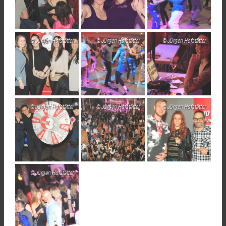
Jürgen Hofstätter
Jürgen Hofstätter
Jürgen Hofstätter
Jürgen Hofstätter
Jürgen Hofstätter
Jürgen Hofstätter
Jürgen Hofstätter