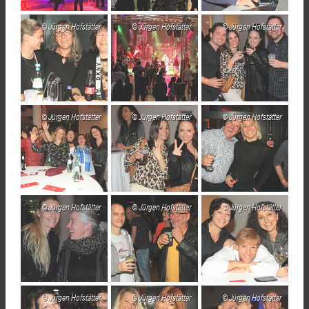
Jürgen Hofstätter
Jürgen Hofstätter
Jürgen Hofstätter
Jürgen Hofstätter
Jürgen Hofstätter
Jürgen Hofstätter
Jürgen Hofstätter
Jürgen Hofstätter
Jürgen Hofstätter
Jürgen Hofstätter
Jürgen Hofstätter
Jürgen Hofstätter