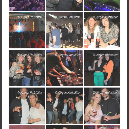
Jürgen Hofstätter
Jürgen Hofstätter
Jürgen Hofstätter
Jürgen Hofstätter
Jürgen Hofstätter
Jürgen Hofstätter
Jürgen Hofstätter
Jürgen Hofstätter
Jürgen Hofstätter