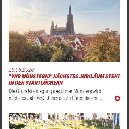
26.06.2026
"WIR MÜNSTERN!" NÄCHSTES JUBILÄUM STEHT
IN DEN STARTLÖCHERN
Die Grundsteinlegung des Ulmer Münsters wird
nächstes Jahr 650 Jahre alt. Zu Ehren diesen …
Donaufest