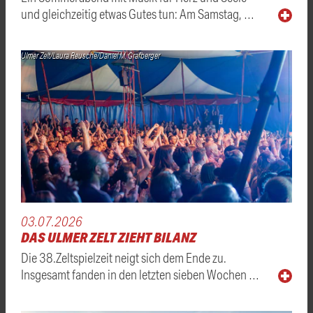
und gleichzeitig etwas Gutes tun: Am Samstag, …
Ulmer Zelt/Laura Reusche/Daniel M. Grafberger
03.07.2026
DAS ULMER ZELT ZIEHT BILANZ
Die 38.Zeltspielzeit neigt sich dem Ende zu.
Insgesamt fanden in den letzten sieben Wochen …