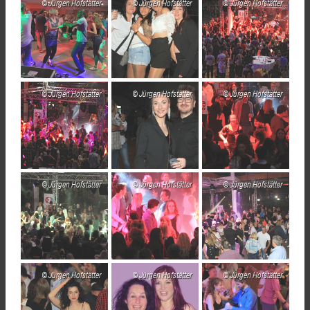
Jürgen Hofstätter
Jürgen Hofstätter
Jürgen Hofstätter
Jürgen Hofstätter
Jürgen Hofstätter
Jürgen Hofstätter
Jürgen Hofstätter
Jürgen Hofstätter
Jürgen Hofstätter
Jürgen Hofstätter
Jürgen Hofstätter
Jürgen Hofstätter