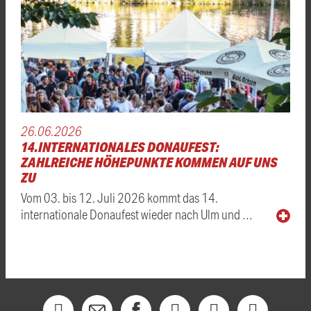
26.06.2026
14.INTERNATIONALES DONAUFEST:
ZAHLREICHE HÖHEPUNKTE KOMMEN AUF UNS
ZU
Vom 03. bis 12. Juli 2026 kommt das 14.
internationale Donaufest wieder nach Ulm und …