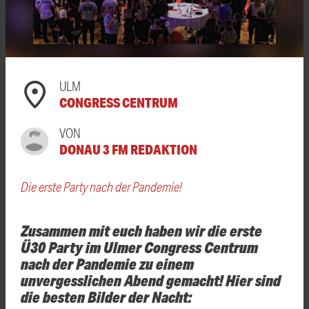
ULM
CONGRESS CENTRUM
VON
DONAU 3 FM REDAKTION
Die erste Party nach der Pandemie!
Zusammen mit euch haben wir die erste
Ü30 Party im Ulmer Congress Centrum
nach der Pandemie zu einem
unvergesslichen Abend gemacht! Hier sind
die besten Bilder der Nacht: