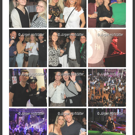
Jürgen Hofstätter
Jürgen Hofstätter
Jürgen Hofstätter
Jürgen Hofstätter
Jürgen Hofstätter
Jürgen Hofstätter
Jürgen Hofstätter
Jürgen Hofstätter
Jürgen Hofstätter