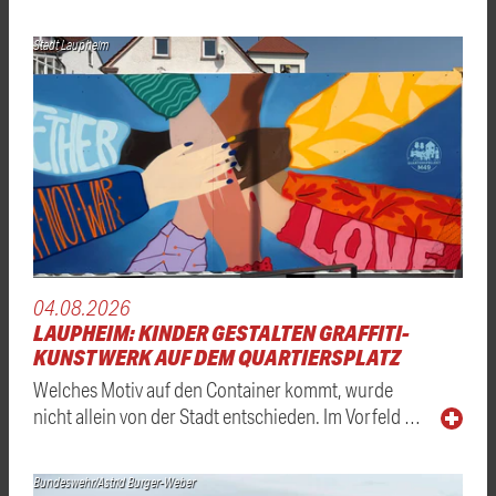
Stadt Laupheim
04.08.2026
LAUPHEIM: KINDER GESTALTEN GRAFFITI-
KUNSTWERK AUF DEM QUARTIERSPLATZ
Welches Motiv auf den Container kommt, wurde
nicht allein von der Stadt entschieden. Im Vorfeld …
Bundeswehr/Astrid Burger-Weber