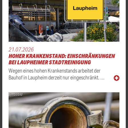
21.07.2026
HOHER KRANKENSTAND: EINSCHRÄNKUNGEN
BEI LAUPHEIMER STADTREINIGUNG
Wegen eines hohen Krankenstands arbeitet der
Bauhof in Laupheim derzeit nur eingeschränkt. …
Symbolbild