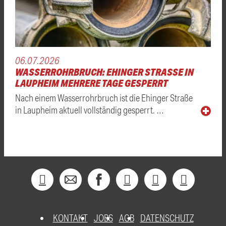
06.07.2026
WASSERROHRBRUCH: EHINGER STRASSE IN L
AUPHEIM MEHRERE TAGE GESPERRT
Nach einem Wasserrohrbruch ist die Ehinger Straße
in Laupheim aktuell vollständig gesperrt. …
KONTAKT
JOBS
AGB
DATENSCHUTZ