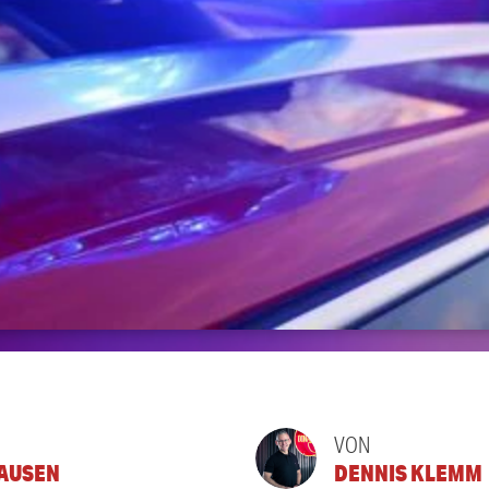
VON
HAUSEN
DENNIS KLEMM