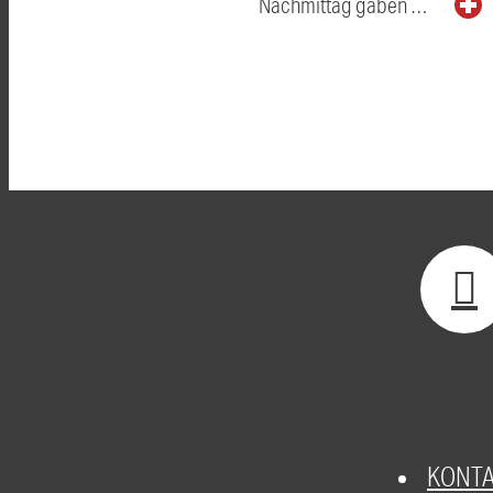
Nachmittag gaben …
KONT