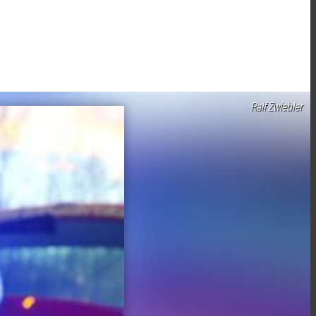
Ralf Zwiebler