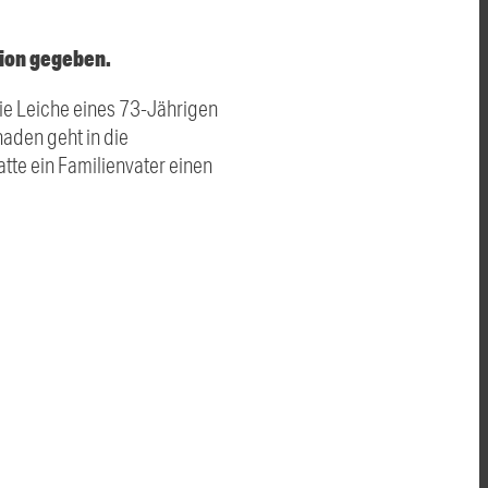
sion gegeben.
die Leiche eines 73-Jährigen
haden geht in die
te ein Familienvater einen