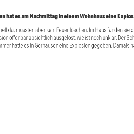
en hat es am Nachmittag in einem Wohnhaus eine Explo
nell da, mussten aber kein Feuer löschen. Im Haus fanden sie 
ion offenbar absichtlich ausgelöst, wie ist noch unklar. Der Sc
mer hatte es in Gerhausen eine Explosion gegeben. Damals hat