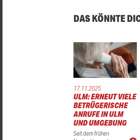
DAS KÖNNTE DI
17.11.2025
ULM: ERNEUT VIELE
BETRÜGERISCHE
ANRUFE IN ULM
UND UMGEBUNG
Seit dem frühen