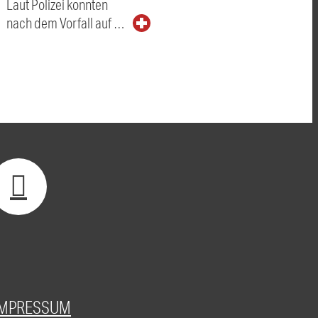
Laut Polizei konnten
nach dem Vorfall auf …
IMPRESSUM