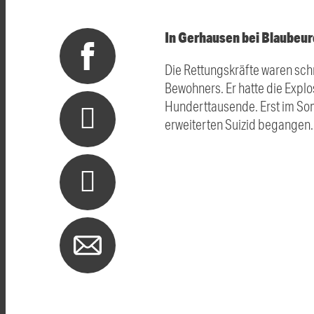
In Gerhausen bei Blaubeur
Die Rettungskräfte waren sch
Bewohners. Er hatte die Explos
Hunderttausende. Erst im Som
erweiterten Suizid begangen.