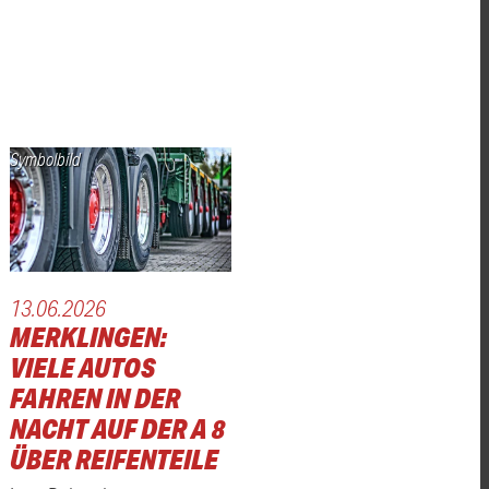
Symbolbild
13.06.2026
MERKLINGEN:
VIELE AUTOS
FAHREN IN DER
ER
NACHT AUF DER A 8
ÜBER REIFENTEILE