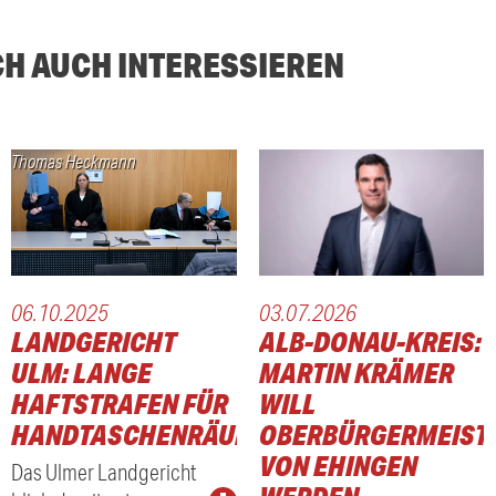
CH AUCH INTERESSIEREN
Thomas Heckmann
06.10.2025
03.07.2026
LANDGERICHT
ALB-DONAU-KREIS:
ULM: LANGE
MARTIN KRÄMER
HAFTSTRAFEN FÜR
WILL
HANDTASCHENRÄUBER
OBERBÜRGERMEIST
VON EHINGEN
Das Ulmer Landgericht