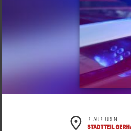
BLAUBEUREN
STADTTEIL GER