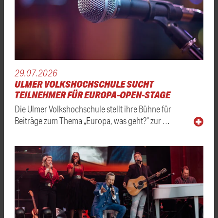
29.07.2026
ULMER VOLKSHOCHSCHULE SUCHT
TEILNEHMER FÜR EUROPA-OPEN-STAGE
Die Ulmer Volkshochschule stellt ihre Bühne für
Beiträge zum Thema „Europa, was geht?“ zur …