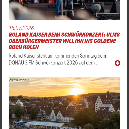
15.07.2026
ROLAND KAISER BEIM SCHWÖRKONZERT: ULMS
OBERBÜRGERMEISTER WILL IHN INS GOLDENE
BUCH HOLEN
Roland Kaiser steht am kommenden Sonntag beim
DONAU 3 FM Schwörkonzert 2026 auf dem …
Razvan Macavei