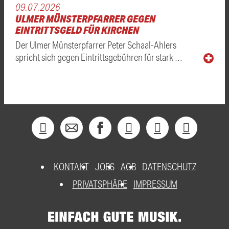
09.07.2026
ULMER MÜNSTERPFARRER GEGEN
EINTRITTSGELD FÜR KIRCHEN
Der Ulmer Münsterpfarrer Peter Schaal-Ahlers
spricht sich gegen Eintrittsgebühren für stark …
KONTAKT
JOBS
AGB
DATENSCHUTZ
PRIVATSPHÄRE
IMPRESSUM