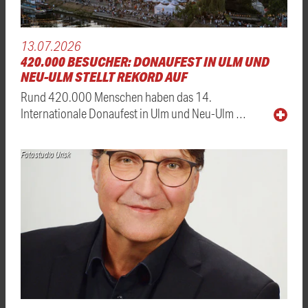
13.07.2026
420.000 BESUCHER: DONAUFEST IN ULM UND
NEU-ULM STELLT REKORD AUF
Rund 420.000 Menschen haben das 14.
Internationale Donaufest in Ulm und Neu-Ulm …
Fotostudio Urisk