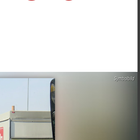
Symbolbild