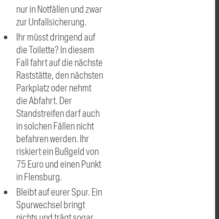
nur in Notfällen und zwar
zur Unfallsicherung.
Ihr müsst dringend auf
die Toilette? In diesem
Fall fahrt auf die nächste
Raststätte, den nächsten
Parkplatz oder nehmt
die Abfahrt. Der
Standstreifen darf auch
in solchen Fällen nicht
befahren werden. Ihr
riskiert ein Bußgeld von
75 Euro und einen Punkt
in Flensburg.
Bleibt auf eurer Spur. Ein
Spurwechsel bringt
nichts und trägt sogar