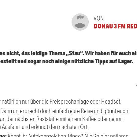
VON
DONAU 3 FM RE
s nicht, das leidige Thema „Stau“. Wir haben für euch ei
ellt und sogar noch einige nützliche Tipps auf Lager.
r natürlich nur über die Freisprechanlage oder Headset.
 Dann unterbrecht doch einfach eure Reise und gönnt euch
 an der nächsten Raststätte mit einem Kaffee oder nehmt
e Ausfahrt und erkundt den nächsten Ort.
go:
Kennt ihr Autokennzeichen-Bingo? Alle Spieler notieren