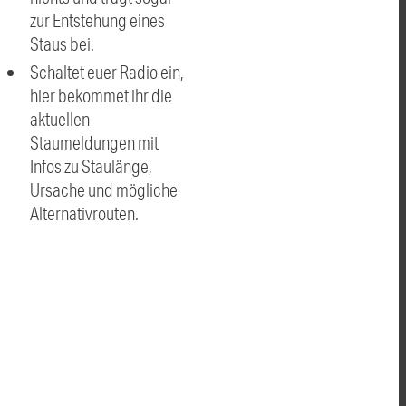
zur Entstehung eines
Staus bei.
Schaltet euer Radio ein,
hier bekommet ihr die
aktuellen
Staumeldungen mit
Infos zu Staulänge,
Ursache und mögliche
Alternativrouten.