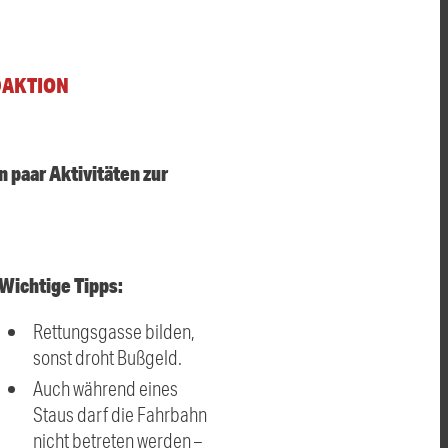
DAKTION
n paar Aktivitäten zur
Wichtige Tipps:
Rettungsgasse bilden,
sonst droht Bußgeld.
Auch während eines
Staus darf die Fahrbahn
nicht betreten werden –