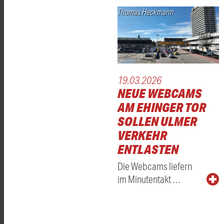
Thomas Heckmann
19.03.2026
NEUE WEBCAMS
AM EHINGER TOR
SOLLEN ULMER
VERKEHR
ENTLASTEN
Die Webcams liefern
im Minutentakt …