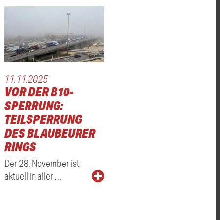
11.11.2025
VOR DER B10-
SPERRUNG:
TEILSPERRUNG
DES BLAUBEURER
RINGS
Der 28. November ist
aktuell in aller …