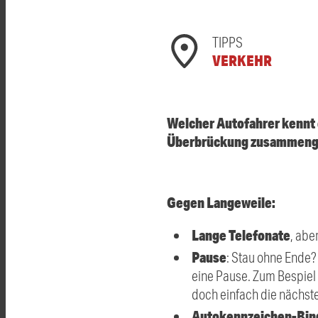
TIPPS
VERKEHR
Welcher Autofahrer kennt e
Überbrückung zusammengest
Gegen Langeweile:
Lange Telefonate
, abe
Pause
: Stau ohne Ende?
eine Pause. Zum Bespiel
doch einfach die nächst
Autokennzeichen-Bin