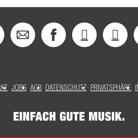
AKT
JOBS
AGB
DATENSCHUTZ
PRIVATSPHÄRE