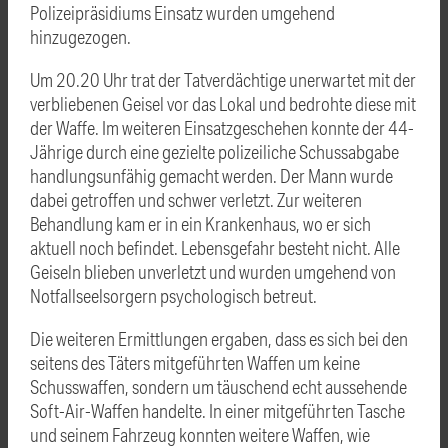
Polizeipräsidiums Einsatz wurden umgehend
hinzugezogen.
Um 20.20 Uhr trat der Tatverdächtige unerwartet mit der
verbliebenen Geisel vor das Lokal und bedrohte diese mit
der Waffe. Im weiteren Einsatzgeschehen konnte der 44-
Jährige durch eine gezielte polizeiliche Schussabgabe
handlungsunfähig gemacht werden. Der Mann wurde
dabei getroffen und schwer verletzt. Zur weiteren
Behandlung kam er in ein Krankenhaus, wo er sich
aktuell noch befindet. Lebensgefahr besteht nicht. Alle
Geiseln blieben unverletzt und wurden umgehend von
Notfallseelsorgern psychologisch betreut.
Die weiteren Ermittlungen ergaben, dass es sich bei den
seitens des Täters mitgeführten Waffen um keine
Schusswaffen, sondern um täuschend echt aussehende
Soft-Air-Waffen handelte. In einer mitgeführten Tasche
und seinem Fahrzeug konnten weitere Waffen, wie