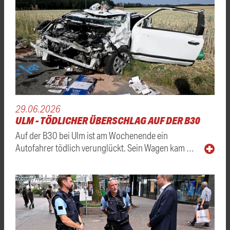
29.06.2026
ULM - TÖDLICHER ÜBERSCHLAG AUF DER B30
Auf der B30 bei Ulm ist am Wochenende ein
Autofahrer tödlich verunglückt. Sein Wagen kam …
Thomas Heckmann