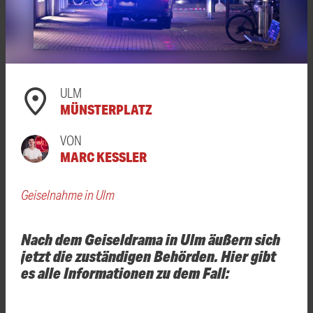
ULM
MÜNSTERPLATZ
VON
MARC KESSLER
Geiselnahme in Ulm
Nach dem Geiseldrama in Ulm äußern sich
jetzt die zuständigen Behörden. Hier gibt
es alle Informationen zu dem Fall: