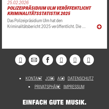
25.02.2026
POLIZEIPRÄSIDIUM ULM VERÖFFENTLICHT
KRIMINALITÄTSSTATISTIK 2025
Das Polizeipräsidium Ulm hat den
Kriminalitätsbericht 2025 veröffentlicht. Die …
KONTAKT
JOBS
AGB
DATENSCHUTZ
PRIVATSPHÄRE
IMPRESSUM