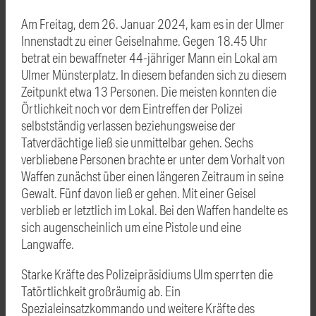
Am Freitag, dem 26. Januar 2024, kam es in der Ulmer
Innenstadt zu einer Geiselnahme. Gegen 18.45 Uhr
betrat ein bewaffneter 44-jähriger Mann ein Lokal am
Ulmer Münsterplatz. In diesem befanden sich zu diesem
Zeitpunkt etwa 13 Personen. Die meisten konnten die
Örtlichkeit noch vor dem Eintreffen der Polizei
selbstständig verlassen beziehungsweise der
Tatverdächtige ließ sie unmittelbar gehen. Sechs
verbliebene Personen brachte er unter dem Vorhalt von
Waffen zunächst über einen längeren Zeitraum in seine
Gewalt. Fünf davon ließ er gehen. Mit einer Geisel
verblieb er letztlich im Lokal. Bei den Waffen handelte es
sich augenscheinlich um eine Pistole und eine
Langwaffe.
Starke Kräfte des Polizeipräsidiums Ulm sperrten die
Tatörtlichkeit großräumig ab. Ein
Spezialeinsatzkommando und weitere Kräfte des