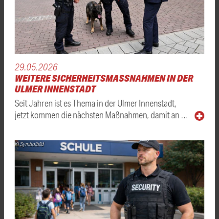
29.05.2026
WEITERE SICHERHEITSMASSNAHMEN IN DER U
LMER INNENSTADT
Seit Jahren ist es Thema in der Ulmer Innenstadt,
jetzt kommen die nächsten Maßnahmen, damit an …
KI Symbolbild