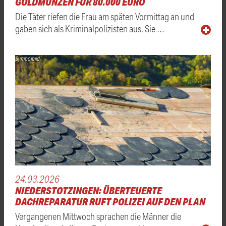
GOLDMÜNZEN FÜR 80.000 EURO
Die Täter riefen die Frau am späten Vormittag an und
gaben sich als Kriminalpolizisten aus. Sie …
Symbolbild
24.03.2026
NIEDERSTOTZINGEN: ÜBERTEUERTE
DACHREPARATUR RUFT POLIZEI AUF DEN PLAN
Vergangenen Mittwoch sprachen die Männer die