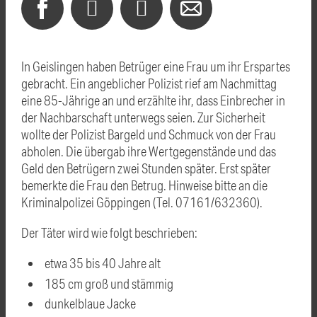
In Geislingen haben Betrüger eine Frau um ihr Erspartes
gebracht. Ein angeblicher Polizist rief am Nachmittag
eine 85-Jährige an und erzählte ihr, dass Einbrecher in
der Nachbarschaft unterwegs seien. Zur Sicherheit
wollte der Polizist Bargeld und Schmuck von der Frau
abholen. Die übergab ihre Wertgegenstände und das
Geld den Betrügern zwei Stunden später. Erst später
bemerkte die Frau den Betrug. Hinweise bitte an die
Kriminalpolizei Göppingen (Tel. 07161/632360).
Der Täter wird wie folgt beschrieben:
etwa 35 bis 40 Jahre alt
185 cm groß und stämmig
dunkelblaue Jacke