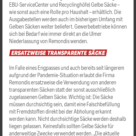
EBU-ServiceCenter und Recyclinghöfe) Gelbe Säcke –
wie sonst auch eine Rolle pro Haushalt – erhältlich. Die
Ausgabestellen werden auch im bisherigen Umfang mit
Gelben Säcken weiter beliefert. Gewerbebetriebe können
sich bei Bedarf wie immer direkt an die Ulmer
Niederlassung von Remondis wenden.
ERSATZWEISE
TRANSPARENTE
SÄCKE
Im Falle eines Engpasses und auch bereits seit längerem
aufgrund der Pandemie-Situation erlaubt die Firma
Remondis ersatzweise die Verwendung von anderen
transparenten Säcken statt der sonst ausschließlich
zugelassenen Gelben Säcke. Wichtig ist: Die Säcke
müssen durchsichtig sein, damit eine Falschbefüllung
mit Fremdstoffen direkt bei der Abholung erkannt
werden kann. Nicht durchsichtige Säcke werden deshalb
liegen gelassen. Keinesfalls sollten Gelbe Säcke für
anderweitige Zwecke verwendet werden. „Die aktuelle