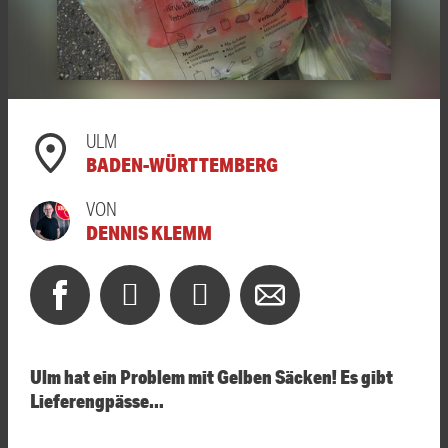
ULM
BADEN-WÜRTTEMBERG
VON
DENNIS KLEMM
Ulm hat ein Problem mit Gelben Säcken! Es gibt
Lieferengpässe…