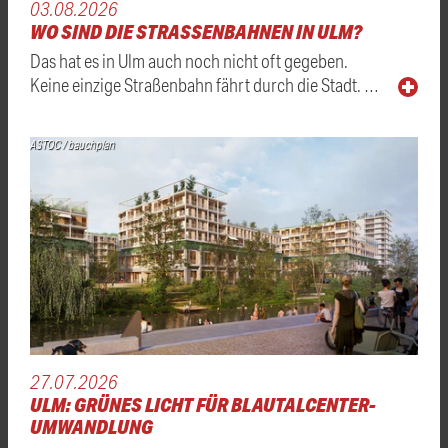
03.08.2026
WO SIND DIE STRASSENBAHNEN IN ULM?
Das hat es in Ulm auch noch nicht oft gegeben.
Keine einzige Straßenbahn fährt durch die Stadt. …
ASTOC / bauchplan
27.07.2026
ULM: GRÜNES LICHT FÜR BLAUTALCENTER-
UMWANDLUNG