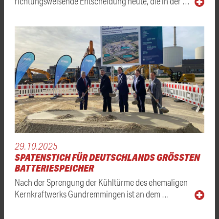
richtungsweisende Entscheidung heute, die in der …
29.10.2025
SPATENSTICH FÜR DEUTSCHLANDS GRÖSSTEN B
ATTERIESPEICHER
Nach der Sprengung der Kühltürme des ehemaligen
Kernkraftwerks Gundremmingen ist an dem …