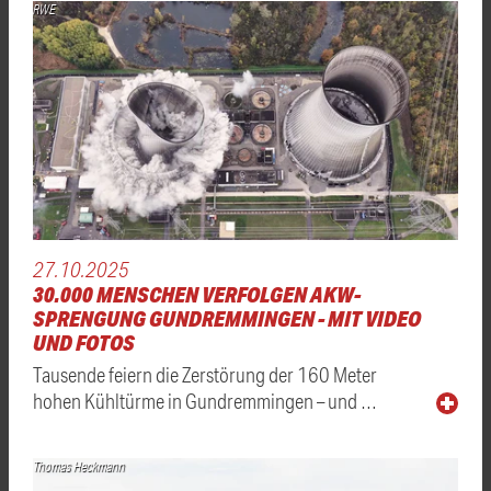
RWE
27.10.2025
30.000 MENSCHEN VERFOLGEN AKW-
SPRENGUNG GUNDREMMINGEN - MIT VIDEO
UND FOTOS
Tausende feiern die Zerstörung der 160 Meter
hohen Kühltürme in Gundremmingen – und …
Thomas Heckmann