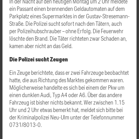
In der Nacht auf den heutigen Montag um 2 Uhr meldete
ein Passant einen brennenden Geldautomaten auf dem
Parkplatz eines Supermarktes in der Gustav-Stresemann-
Straße. Die Polizei sucht sofort nach den Tätern, auch
per Polizeihubschrauber – ohne Erfolg. Die Feuerwehr
löschte den Brand. Die Täter richteten zwar Schaden an,
kamen aber nicht an das Geld.
Die Polizei sucht Zeugen
Ein Zeuge berichtete, dass er zwei Fahrzeuge beobachtet
hatte, die aus Richtung des Marktes gekommen waren.
Möglicherweise handelte es sich bei einem der Pkw um
einen dunklen Audi, Typ A4 oder A6. Über das andere
Fahrzeug ist bisher nichts bekannt. Wer zwischen 1.15
Uhr und 2 Uhr etwas bemerkt hat, meldet sich bitte bei
der Kriminalpolizei Neu-Ulm unter der Telefonnummer
0731/8013-0.