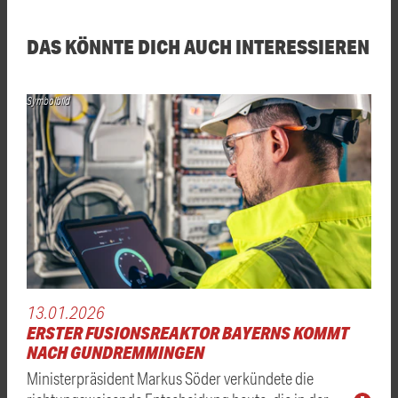
DAS KÖNNTE DICH AUCH INTERESSIEREN
Symbolbild
13.01.2026
ERSTER FUSIONSREAKTOR BAYERNS KOMMT
NACH GUNDREMMINGEN
Ministerpräsident Markus Söder verkündete die