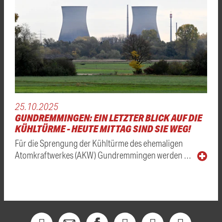
25.10.2025
GUNDREMMINGEN: EIN LETZTER BLICK AUF DIE
KÜHLTÜRME - HEUTE MITTAG SIND SIE WEG!
Für die Sprengung der Kühltürme des ehemaligen
Atomkraftwerkes (AKW) Gundremmingen werden …