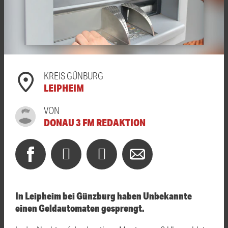
KREIS GÜNBURG
LEIPHEIM
VON
DONAU 3 FM REDAKTION
In Leipheim bei Günzburg haben Unbekannte
einen Geldautomaten gesprengt.