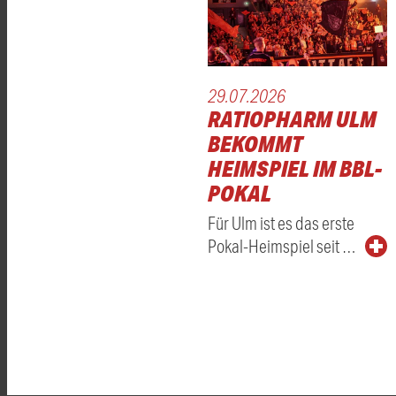
29.07.2026
RATIOPHARM ULM
BEKOMMT
HEIMSPIEL IM BBL-
POKAL
Für Ulm ist es das erste
Pokal-Heimspiel seit …