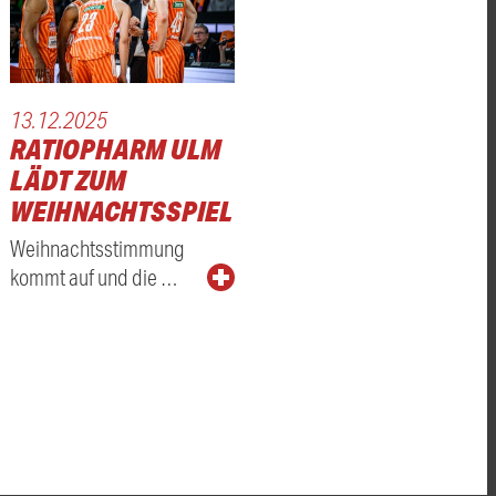
13.12.2025
RATIOPHARM ULM
LÄDT ZUM
WEIHNACHTSSPIEL
Weihnachtsstimmung
kommt auf und die …