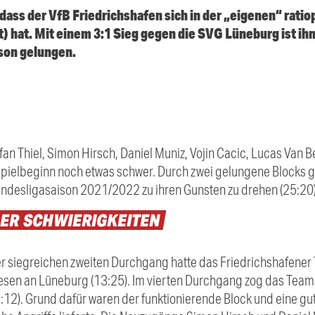
dass der VfB Friedrichshafen sich in der „eigenen“ rat
) hat. Mit einem 3:1 Sieg gegen die SVG Lüneburg ist ihne
son gelungen.
an Thiel, Simon Hirsch, Daniel Muniz, Vojin Cacic, Lucas Van
zu Spielbeginn noch etwas schwer. Durch zwei gelungene Blocks
Bundesligasaison 2021/2022 zu ihren Gunsten zu drehen (25:20)
ER
SCHWIERIGKEITEN
siegreichen zweiten Durchgang hatte das Friedrichshafener T
iesen an Lüneburg (13:25). Im vierten Durchgang zog das Tea
:12). Grund dafür waren der funktionierende Block und eine gu