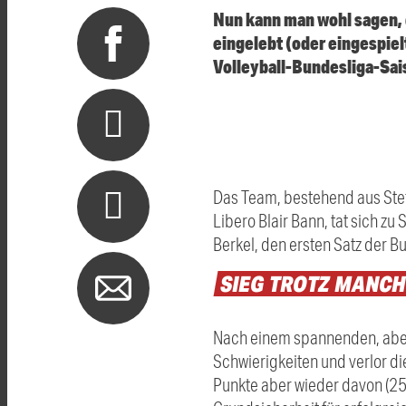
Nun kann man wohl sagen, 
eingelebt (oder eingespielt
Volleyball-Bundesliga-Sai
Das Team, bestehend aus Stef
Libero Blair Bann, tat sich 
Berkel, den ersten Satz der 
SIEG
TROTZ
MANCH
Nach einem spannenden, aber 
Schwierigkeiten und verlor d
Punkte aber wieder davon (25