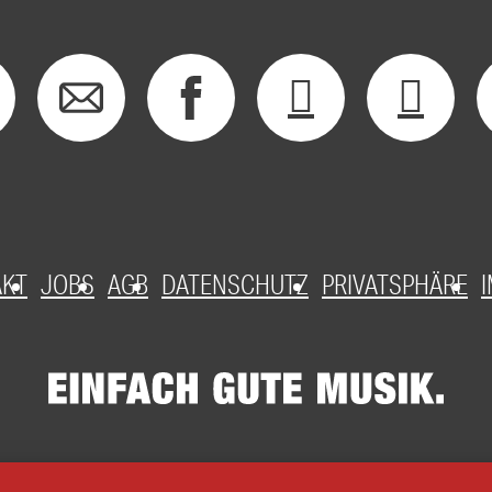
AKT
JOBS
AGB
DATENSCHUTZ
PRIVATSPHÄRE