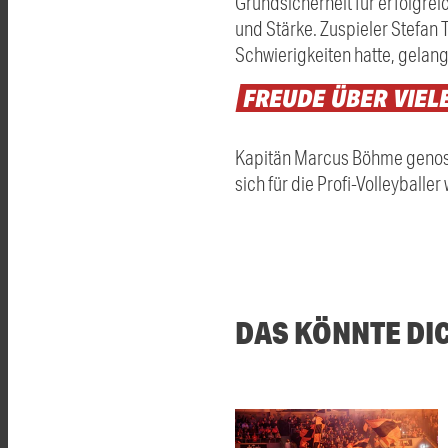
Grundsicherheit für erfolgrei
und Stärke. Zuspieler Stefan 
Schwierigkeiten hatte, gelang
FREUDE
ÜBER
VIEL
Kapitän Marcus Böhme genoss
sich für die Profi-Volleyball
DAS KÖNNTE DI