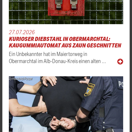
27.07.2026
KURIOSER DIEBSTAHL IN OBERMARCHTAL:
KAUGUMMIAUTOMAT AUS ZAUN GESCHNITTEN
Ein Unbekannter hat im Maiertorweg in
Obermarchtal im Alb-Donau-Kreis einen alten …
Symbolbild/Polizei