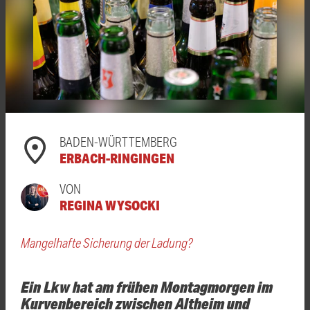
BADEN-WÜRTTEMBERG
ERBACH-RINGINGEN
VON
REGINA WYSOCKI
Mangelhafte Sicherung der Ladung?
Ein Lkw hat am frühen Montagmorgen im
Kurvenbereich zwischen Altheim und