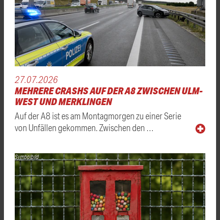
27.07.2026
MEHRERE CRASHS AUF DER A8 ZWISCHEN ULM-
WEST UND MERKLINGEN
Auf der A8 ist es am Montagmorgen zu einer Serie
von Unfällen gekommen. Zwischen den …
Symbolbild