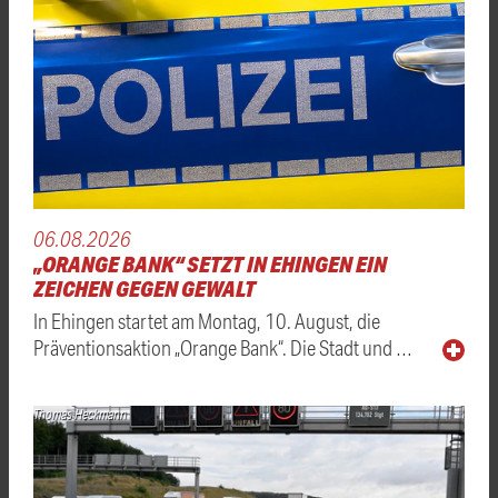
06.08.2026
„ORANGE BANK“ SETZT IN EHINGEN EIN
ZEICHEN GEGEN GEWALT
In Ehingen startet am Montag, 10. August, die
Präventionsaktion „Orange Bank“. Die Stadt und …
Thomas Heckmann