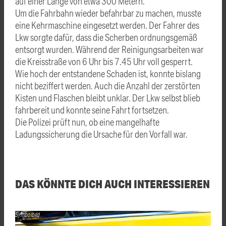
auf einer Länge von etwa 300 Metern.
Um die Fahrbahn wieder befahrbar zu machen, musste
eine Kehrmaschine eingesetzt werden. Der Fahrer des
Lkw sorgte dafür, dass die Scherben ordnungsgemäß
entsorgt wurden. Während der Reinigungsarbeiten war
die Kreisstraße von 6 Uhr bis 7.45 Uhr voll gesperrt.
Wie hoch der entstandene Schaden ist, konnte bislang
nicht beziffert werden. Auch die Anzahl der zerstörten
Kisten und Flaschen bleibt unklar. Der Lkw selbst blieb
fahrbereit und konnte seine Fahrt fortsetzen.
Die Polizei prüft nun, ob eine mangelhafte
Ladungssicherung die Ursache für den Vorfall war.
DAS KÖNNTE DICH AUCH INTERESSIEREN
Symbolbild