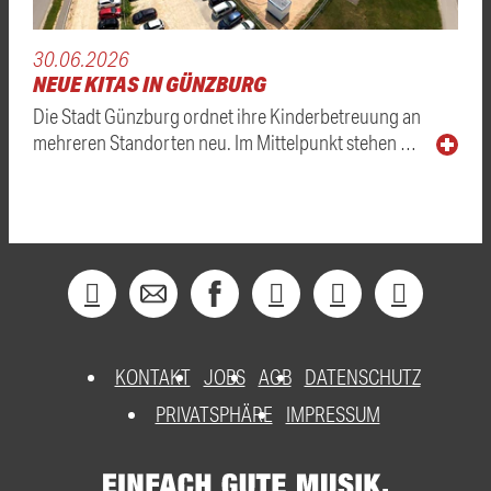
30.06.2026
NEUE KITAS IN GÜNZBURG
Die Stadt Günzburg ordnet ihre Kinderbetreuung an
mehreren Standorten neu. Im Mittelpunkt stehen …
KONTAKT
JOBS
AGB
DATENSCHUTZ
PRIVATSPHÄRE
IMPRESSUM