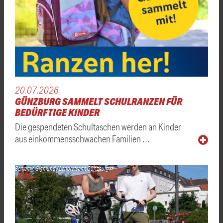
20.07.2026
GÜNZBURG SAMMELT SCHULRANZEN FÜR
BEDÜRFTIGE KINDER
Die gespendeten Schultaschen werden an Kinder
aus einkommensschwachen Familien …
Benjamin Sigmund / Landratsamt Günzburg