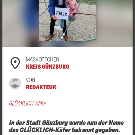
MASKOTTCHEN
KREIS GÜNZBURG
VON
REDAKTEUR
GLÜCKLICH-Käfer
In der Stadt Günzburg wurde nun der Name
des GLÜCKLICH-Käfer bekannt gegeben.