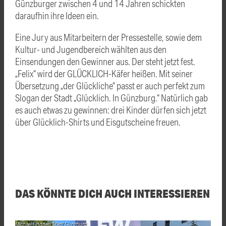
Günzburger zwischen 4 und 14 Jahren schickten
daraufhin ihre Ideen ein.
Eine Jury aus Mitarbeitern der Pressestelle, sowie dem
Kultur- und Jugendbereich wählten aus den
Einsendungen den Gewinner aus. Der steht jetzt fest.
„Felix“ wird der GLÜCKLICH-Käfer heißen. Mit seiner
Übersetzung „der Glückliche“ passt er auch perfekt zum
Slogan der Stadt „Glücklich. In Günzburg.“ Natürlich gab
es auch etwas zu gewinnen: drei Kinder dürfen sich jetzt
über Glücklich-Shirts und Eisgutscheine freuen.
DAS KÖNNTE DICH AUCH INTERESSIEREN
Michael Lindner/ Stadt Günzburg