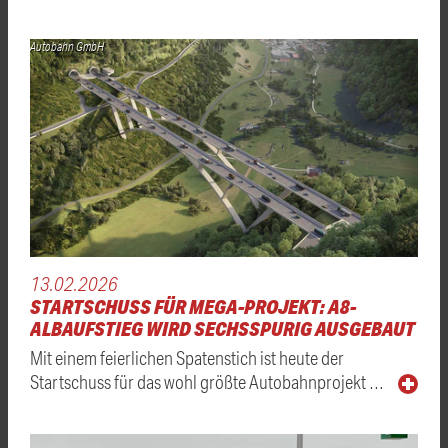
Autobahn GmbH
13.02.2026
STARTSCHUSS FÜR MEGA-PROJEKT: A8-
ALBAUFSTIEG WIRD SECHSSPURIG AUSGEBAUT
Mit einem feierlichen Spatenstich ist heute der
Startschuss für das wohl größte Autobahnprojekt …