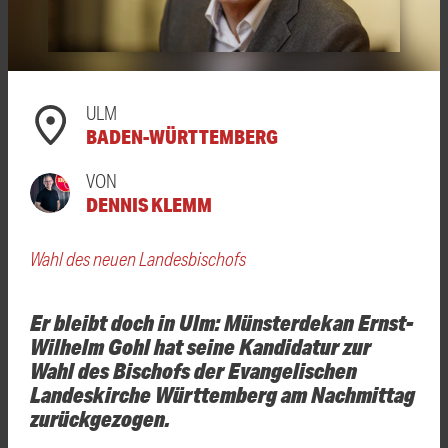
ULM
BADEN-WÜRTTEMBERG
VON
DENNIS KLEMM
Wahl des neuen Landesbischofs
Er bleibt doch in Ulm: Münsterdekan Ernst-
Wilhelm Gohl hat seine Kandidatur zur
Wahl des Bischofs der Evangelischen
Landeskirche Württemberg am Nachmittag
zurückgezogen.