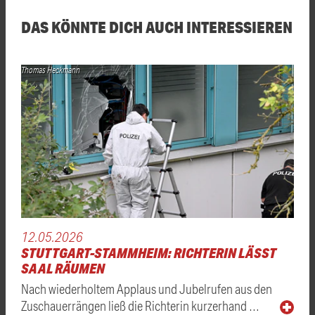
DAS KÖNNTE DICH AUCH INTERESSIEREN
Thomas Heckmann
12.05.2026
STUTTGART-STAMMHEIM: RICHTERIN LÄSST
SAAL RÄUMEN
Nach wiederholtem Applaus und Jubelrufen aus den
Zuschauerrängen ließ die Richterin kurzerhand …