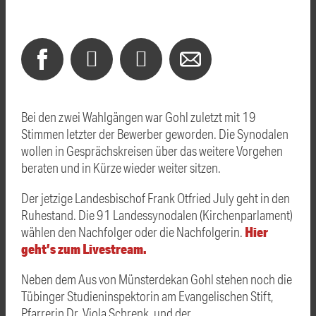
Bei den zwei Wahlgängen war Gohl zuletzt mit 19
Stimmen letzter der Bewerber geworden. Die Synodalen
wollen in Gesprächskreisen über das weitere Vorgehen
beraten und in Kürze wieder weiter sitzen.
Der jetzige Landesbischof Frank Otfried July geht in den
Ruhestand. Die 91 Landessynodalen (Kirchenparlament)
Hier
wählen den Nachfolger oder die Nachfolgerin.
geht’s zum Livestream.
Neben dem Aus von Münsterdekan Gohl stehen noch die
Tübinger Studieninspektorin am Evangelischen Stift,
Pfarrerin Dr. Viola Schrenk, und der