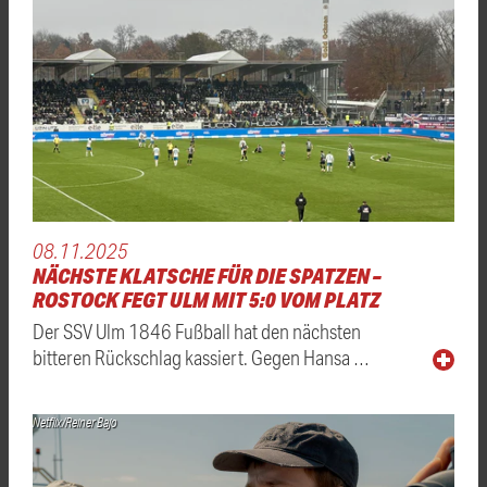
08.11.2025
NÄCHSTE KLATSCHE FÜR DIE SPATZEN –
ROSTOCK FEGT ULM MIT 5:0 VOM PLATZ
Der SSV Ulm 1846 Fußball hat den nächsten
bitteren Rückschlag kassiert. Gegen Hansa …
Netflix/Reiner Bajo