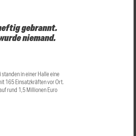
heftig gebrannt.
t wurde niemand.
standen in einer Halle eine
 165 Einsatzkräften vor Ort.
uf rund 1,5 Millionen Euro