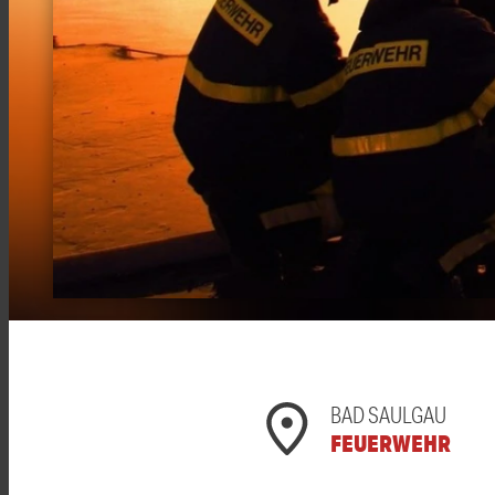
BAD SAULGAU
FEUERWEHR