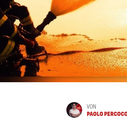
VON
PAOLO PERCOC