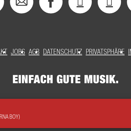
AKT
JOBS
AGB
DATENSCHUTZ
PRIVATSPHÄRE
URNA BOY)