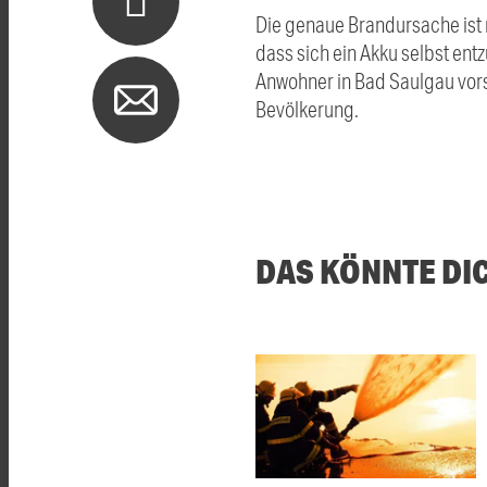
Die genaue Brandursache ist 
dass sich ein Akku selbst en
Anwohner in Bad Saulgau vors
Bevölkerung.
DAS KÖNNTE DI