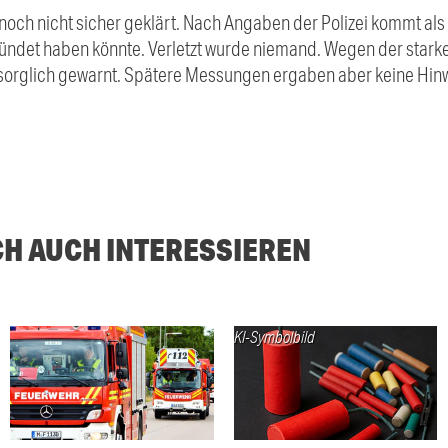
noch nicht sicher geklärt. Nach Angaben der Polizei kommt als
tzündet haben könnte. Verletzt wurde niemand. Wegen der sta
orglich gewarnt. Spätere Messungen ergaben aber keine Hinwe
CH AUCH INTERESSIEREN
KI-Symbolbild