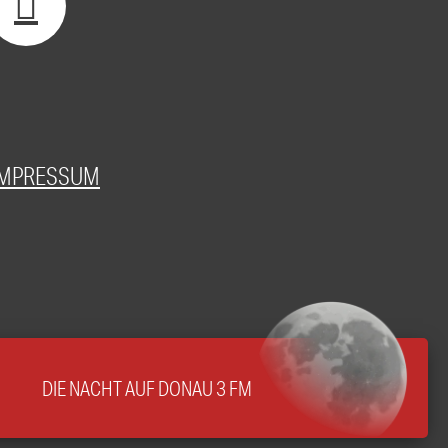
IMPRESSUM
DIE NACHT AUF DONAU 3 FM