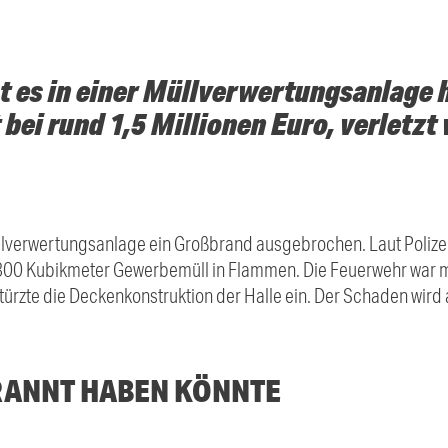
t es in einer Müllverwertungsanlage 
 bei rund 1,5 Millionen Euro, verletz
üllverwertungsanlage ein Großbrand ausgebrochen. Laut Polizei 
00 Kubikmeter Gewerbemüll in Flammen. Die Feuerwehr war mit
rzte die Deckenkonstruktion der Halle ein. Der Schaden wird a
RANNT HABEN KÖNNTE