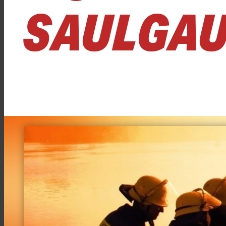
AULGAU