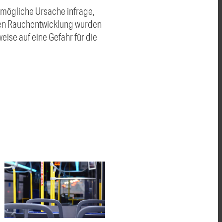
 mögliche Ursache infrage,
rken Rauchentwicklung wurden
ise auf eine Gefahr für die