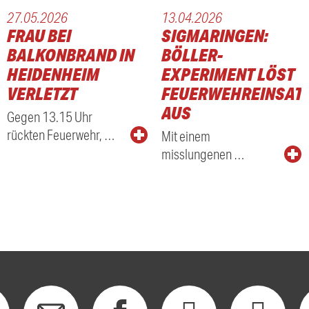
27.05.2026
13.04.2026
FRAU BEI
SIGMARINGEN:
BALKONBRAND IN
BÖLLER-
HEIDENHEIM
EXPERIMENT LÖST
VERLETZT
FEUERWEHREINSAT
AUS
Gegen 13.15 Uhr
rückten Feuerwehr, …
Mit einem
misslungenen …