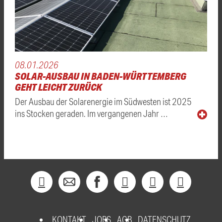
08.01.2026
SOLAR-AUSBAU IN BADEN-WÜRTTEMBERG
GEHT LEICHT ZURÜCK
Der Ausbau der Solarenergie im Südwesten ist 2025
ins Stocken geraden. Im vergangenen Jahr …
KONTAKT
JOBS
AGB
DATENSCHUTZ