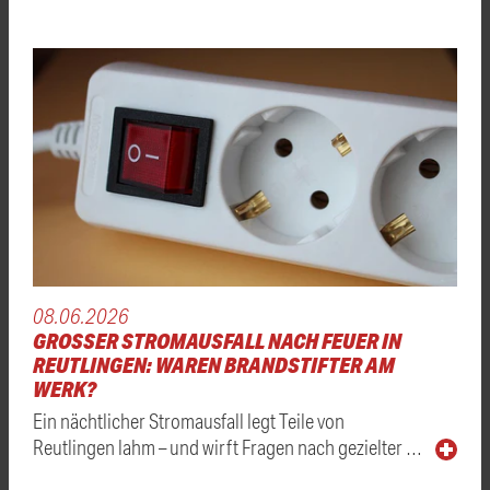
08.06.2026
GROSSER STROMAUSFALL NACH FEUER IN R
EUTLINGEN: WAREN BRANDSTIFTER AM W
ERK?
Ein nächtlicher Stromausfall legt Teile von
Reutlingen lahm – und wirft Fragen nach gezielter …