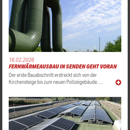
16.02.2026
FERNWÄRMEAUSBAU IN SENDEN GEHT VORAN
Der erste Bauabschnitt erstreckt sich von der
Kirchensteige bis zum neuen Polizeigebäude. …
Landesbetrieb Vermögen und Bau BW, Amt Ravensburg