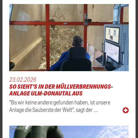
23.02.2026
SO SIEHT'S IN DER MÜLLVERBRENNUNGS-
ANLAGE ULM-DONAUTAL AUS
"Bis wir keine andere gefunden haben, ist unsere
Anlage die Sauberste der Welt", sagt der …
Symbolbild