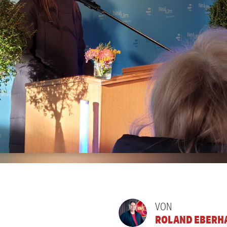
VON
ROLAND EBERH