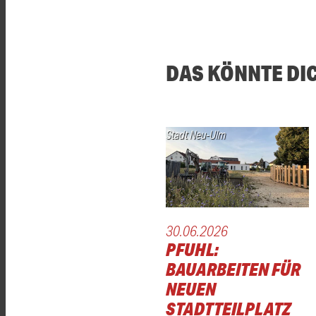
DAS KÖNNTE DI
Stadt Neu-Ulm
30.06.2026
PFUHL:
BAUARBEITEN FÜR
NEUEN
STADTTEILPLATZ