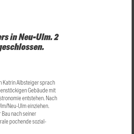
rs in Neu-Ulm. 2
geschlossen.
 Katrin Albsteiger sprach
benstöckigen Gebäude mit
stronomie entstehen. Nach
 Ulm/Neu-Ulm einziehen.
r Bau nach seiner
trale pochende sozial-