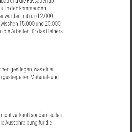
ohbau und die Fassaden ab
sbau. In den kommenden
er wurden mit rund 2.000
zwischen 15.000 und 20.000
n die Arbeiten für das Heiners
onen gestiegen, was einer
ch gestiegenen Material- und
nicht verkauft sondern sollen
ie Ausschreibung für die