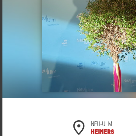
NEU-ULM
HEINERS