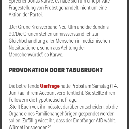
Sprecher Jonas Karwe, es habe sich um eine private
Fragestellung von Probst gehandelt, nicht um eine
Aktion der Partei.
„Der Grüne Kreisverband Neu-Ulm und die Bündnis
90/Die Grünen stehen unmissverständlich zur
Gleichbehandlung aller Menschen in medizinischen
Notsituationen, schon aus Achtung der
Menschenwürde“, so Karwe.
PROVOKATION ODER TABUBRUCH?
Umfrage
Die betreffende
hatte Probst am Samstag (14.
Juni) auf ihrem Account veröffentlicht. Sie stellte ihren
Followern die hypothetische Frage:
„Stellt Euch vor, ihr müsstet darüber entscheiden, ob die
Organe eines Familienangehörigen gespendet werden
sollen. Zufällig wisst ihr, dass der Empfänger AfD wählt.
Würdet ihr spenden?“