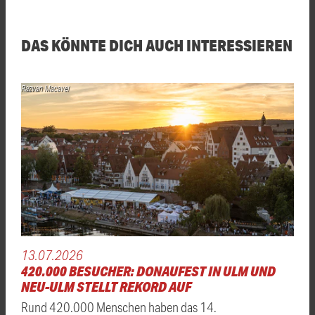
DAS KÖNNTE DICH AUCH INTERESSIEREN
Razvan Macavei
13.07.2026
420.000 BESUCHER: DONAUFEST IN ULM UND
NEU-ULM STELLT REKORD AUF
Rund 420.000 Menschen haben das 14.