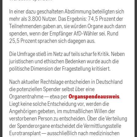
In einer dazu geschalteten Abstimmung beteiligten sich
mehr als 3.800 Nutzer. Das Ergebnis: 74,5 Prozent der
Teilnehmenden gaben an, sie würden Organe auch dann
spenden, wenn der Empfänger AfD-Wähler sei. Rund
25,5 Prozent sprachen sich dagegen aus.
Die Umfrage stieß im Netz auf teils scharfe Kritik. Neben
juristischen und ethischen Bedenken wurde auch die
politische Dimension der Fragestellung kritisiert.
Nach aktueller Rechtslage entscheiden in Deutschland
die potenziellen Spender selbst über eine
Organspendeausweis
Organentnahme — etwa per
.
Liegt keine solche Entscheidung vor, werden die
Angehörigen gebeten, im mutmaßlichen Willen der
verstorbenen Person zu entscheiden. Über die Verteilung
der Spenderorgane entscheidet die Vermittlungsstelle
Eurotransplant — ausschließlich nach medizinischen