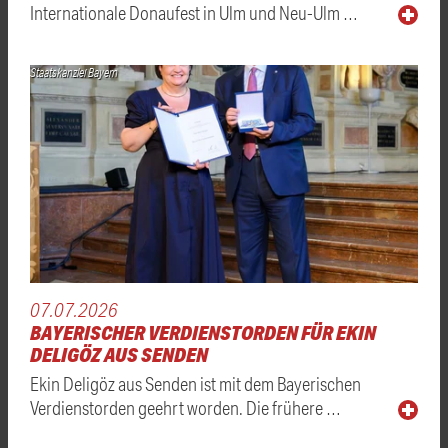
Internationale Donaufest in Ulm und Neu-Ulm …
Staatskanzlei Bayern
07.07.2026
BAYERISCHER VERDIENSTORDEN FÜR EKIN
DELIGÖZ AUS SENDEN
Ekin Deligöz aus Senden ist mit dem Bayerischen
Verdienstorden geehrt worden. Die frühere …