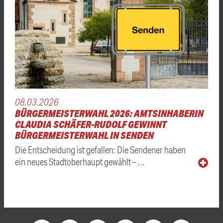
08.03.2026
BÜRGERMEISTERWAHL 2026: AMTSINHABERIN
CLAUDIA SCHÄFER-RUDOLF GEWINNT
BÜRGERMEISTERWAHL IN SENDEN
Die Entscheidung ist gefallen: Die Sendener haben
ein neues Stadtoberhaupt gewählt – …