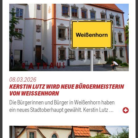
08.03.2026
KERSTIN LUTZ WIRD NEUE BÜRGERMEISTERIN
VON WEISSENHORN
Die Bürgerinnen und Bürger in Weißenhorn haben
ein neues Stadtoberhaupt gewählt. Kerstin Lutz …