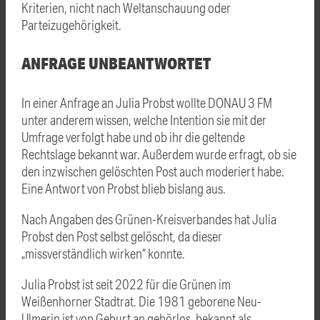
Kriterien, nicht nach Weltanschauung oder
Parteizugehörigkeit.
ANFRAGE UNBEANTWORTET
In einer Anfrage an Julia Probst wollte DONAU 3 FM
unter anderem wissen, welche Intention sie mit der
Umfrage verfolgt habe und ob ihr die geltende
Rechtslage bekannt war. Außerdem wurde erfragt, ob sie
den inzwischen gelöschten Post auch moderiert habe.
Eine Antwort von Probst blieb bislang aus.
Nach Angaben des Grünen-Kreisverbandes hat Julia
Probst den Post selbst gelöscht, da dieser
„missverständlich wirken“ konnte.
Julia Probst ist seit 2022 für die Grünen im
Weißenhorner Stadtrat. Die 1981 geborene Neu-
Ulmerin ist von Geburt an gehörlos, bekannt als