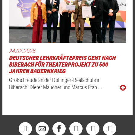
24.02.2026
DEUTSCHER LEHRKRÄFTEPREIS GEHT NACH
BIBERACH FÜR THEATERPROJEKT ZU 500
JAHREN BAUERNKRIEG
Große Freude an der Dollinger-Realschule in
Biberach: Dieter Maucher und Marcus Pfab …