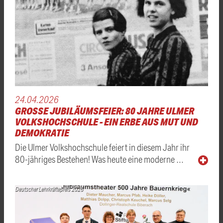
24.04.2026
GROSSE JUBILÄUMSFEIER: 80 JAHRE ULMER V
OLKSHOCHSCHULE - EIN ERBE AUS MUT UND D
EMOKRATIE
Die Ulmer Volkshochschule feiert in diesem Jahr ihr
80-jähriges Bestehen! Was heute eine moderne …
Deutscher Lehrkräftepreis 2026