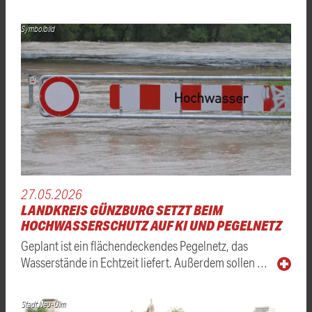
Symbolbild
27.05.2026
LANDKREIS GÜNZBURG SETZT BEIM
HOCHWASSERSCHUTZ AUF KI UND PEGELNETZ
Geplant ist ein flächendeckendes Pegelnetz, das
Wasserstände in Echtzeit liefert. Außerdem sollen …
Stadt Neu-Ulm