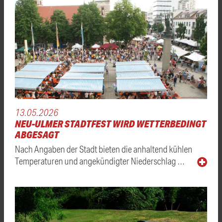
13.05.2026
NEU-ULMER STADTFEST WIRD WETTERBEDINGT
ABGESAGT
Nach Angaben der Stadt bieten die anhaltend kühlen
Temperaturen und angekündigter Niederschlag …