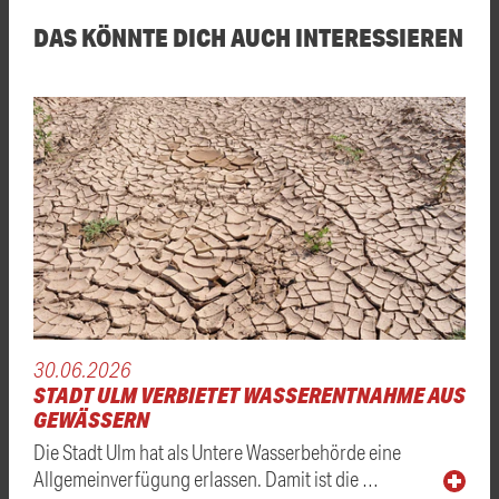
DAS KÖNNTE DICH AUCH INTERESSIEREN
30.06.2026
STADT ULM VERBIETET WASSERENTNAHME AUS
GEWÄSSERN
Die Stadt Ulm hat als Untere Wasserbehörde eine
Allgemeinverfügung erlassen. Damit ist die …