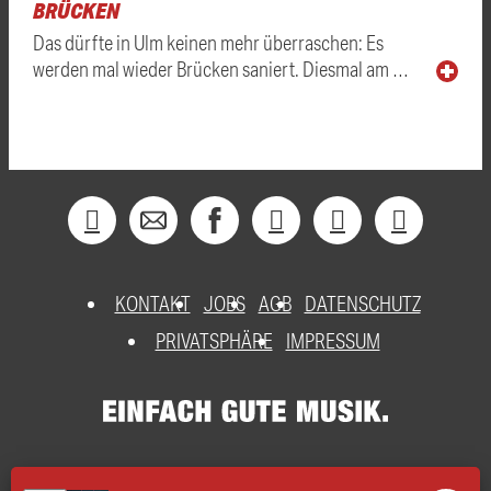
BRÜCKEN
Das dürfte in Ulm keinen mehr überraschen: Es
werden mal wieder Brücken saniert. Diesmal am …
KONTAKT
JOBS
AGB
DATENSCHUTZ
PRIVATSPHÄRE
IMPRESSUM