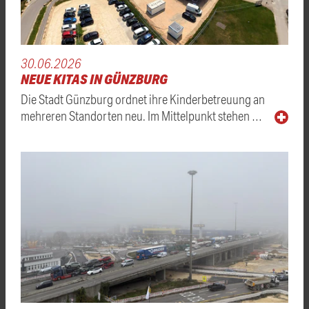
30.06.2026
NEUE KITAS IN GÜNZBURG
Die Stadt Günzburg ordnet ihre Kinderbetreuung an
mehreren Standorten neu. Im Mittelpunkt stehen …