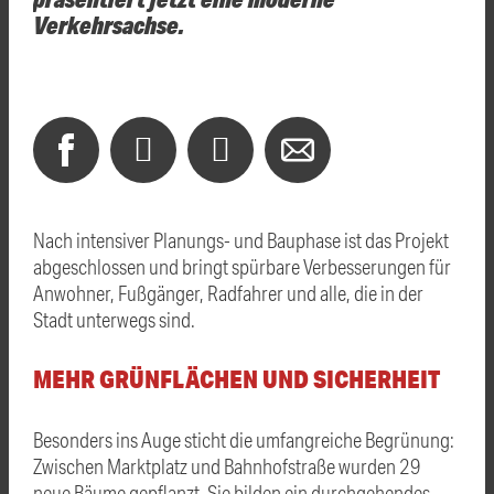
Verkehrsachse.
Nach intensiver Planungs- und Bauphase ist das Projekt
abgeschlossen und bringt spürbare Verbesserungen für
Anwohner, Fußgänger, Radfahrer und alle, die in der
Stadt unterwegs sind.
MEHR GRÜNFLÄCHEN UND SICHERHEIT
Besonders ins Auge sticht die umfangreiche Begrünung:
Zwischen Marktplatz und Bahnhofstraße wurden 29
neue Bäume gepflanzt. Sie bilden ein durchgehendes