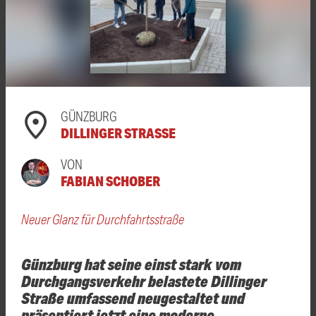
GÜNZBURG
DILLINGER STRASSE
VON
FABIAN SCHOBER
Neuer Glanz für Durchfahrtsstraße
Günzburg hat seine einst stark vom
Durchgangsverkehr belastete Dillinger
Straße umfassend neugestaltet und
präsentiert jetzt eine moderne