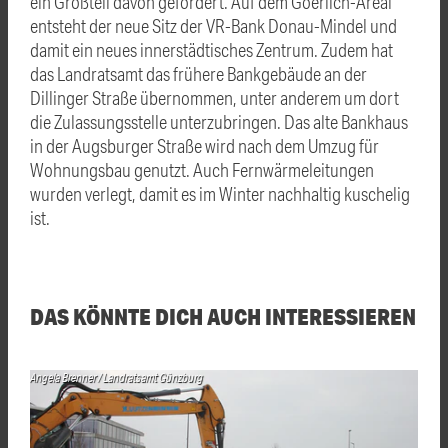
ein Großteil davon gefördert. Auf dem Goerlich-Areal
entsteht der neue Sitz der VR-Bank Donau-Mindel und
damit ein neues innerstädtisches Zentrum. Zudem hat
das Landratsamt das frühere Bankgebäude an der
Dillinger Straße übernommen, unter anderem um dort
die Zulassungsstelle unterzubringen. Das alte Bankhaus
in der Augsburger Straße wird nach dem Umzug für
Wohnungsbau genutzt. Auch Fernwärmeleitungen
wurden verlegt, damit es im Winter nachhaltig kuschelig
ist.
DAS KÖNNTE DICH AUCH INTERESSIEREN
Angela Brenner / Landratsamt Günzburg