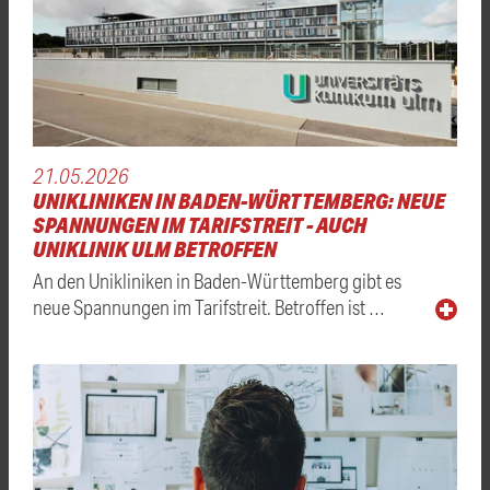
21.05.2026
UNIKLINIKEN IN BADEN-WÜRTTEMBERG: NEUE
SPANNUNGEN IM TARIFSTREIT - AUCH
UNIKLINIK ULM BETROFFEN
An den Unikliniken in Baden-Württemberg gibt es
neue Spannungen im Tarifstreit. Betroffen ist …