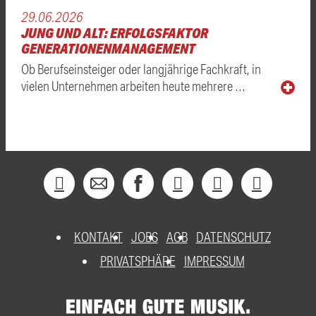
29.06.2026
JUNG UND ALT: ERFOLGSFAKTOR
GENERATIONENMANAGEMENT
Ob Berufseinsteiger oder langjährige Fachkraft, in
vielen Unternehmen arbeiten heute mehrere …
KONTAKT
JOBS
AGB
DATENSCHUTZ
PRIVATSPHÄRE
IMPRESSUM