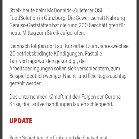
Streik heute beim McDonalds-Zulieferer OSI
FoodSolution in Günzburg. Die Gewerkschaft Nahrung-
Genuss-Gaststätten hat die rund 200 Beschäftigten für
heute Mittag zum Streik aufgerufen.
Demnach folgten dort auf Kurzarbeit zum Jahreswechsel
20 betriebsbedingte Kündigungen. Fast alle
Tarifverträge wurden gekündigt, die
Arbeitsbedingungen sollen sich verschlechtern, zum
Beispiel deutlich weniger Nacht- und Feiertagszuschlag
gezahlt werden.
Das Unternehmen kämpft mit den Folgen der Corona-
Krise, die Tarifverhandlungen laufen schleppend.
UPDATE
Beide Schichten, die Früh- und die Spätschicht