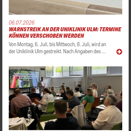
06.07.2026
WARNSTREIK AN DER UNIKLINIK ULM: TERMINE
KÖNNEN VERSCHOBEN WERDEN
Von Montag, 6. Juli, bis Mittwoch, 8. Juli, wird an
der Uniklinik Ulm gestreikt. Nach Angaben des …
Landkreis Günzburg