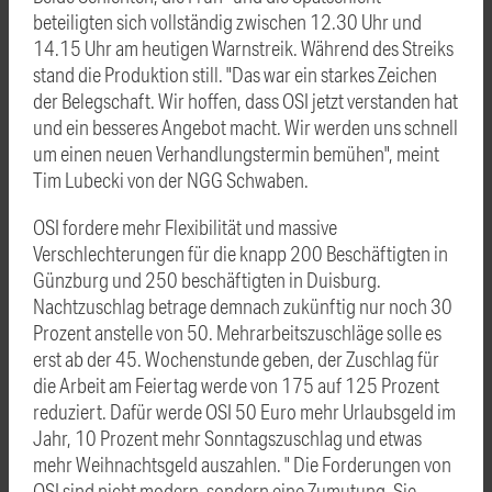
beteiligten sich vollständig zwischen 12.30 Uhr und
14.15 Uhr am heutigen Warnstreik. Während des Streiks
stand die Produktion still. "Das war ein starkes Zeichen
der Belegschaft. Wir hoffen, dass OSI jetzt verstanden hat
und ein besseres Angebot macht. Wir werden uns schnell
um einen neuen Verhandlungstermin bemühen", meint
Tim Lubecki von der NGG Schwaben.
OSI fordere mehr Flexibilität und massive
Verschlechterungen für die knapp 200 Beschäftigten in
Günzburg und 250 beschäftigten in Duisburg.
Nachtzuschlag betrage demnach zukünftig nur noch 30
Prozent anstelle von 50. Mehrarbeitszuschläge solle es
erst ab der 45. Wochenstunde geben, der Zuschlag für
die Arbeit am Feiertag werde von 175 auf 125 Prozent
reduziert. Dafür werde OSI 50 Euro mehr Urlaubsgeld im
Jahr, 10 Prozent mehr Sonntagszuschlag und etwas
mehr Weihnachtsgeld auszahlen. " Die Forderungen von
OSI sind nicht modern, sondern eine Zumutung. Sie