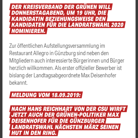
DER
KREISVERBAND
DER
GRÜNEN
WILL
DONNERSTAGABEND,
UM
19
UHR,
DIE
KANDIDATIN
BEZIEHUNGSWEISE
DEN
KANDIDATEN
FÜR
DIE
LANDRATSWAHL
2020
NOMINIEREN.
Zur öffentlichen Aufstellungsversammlung im
Restaurant Allegro in Günzburg sind neben den
Mitgliedern auch interessierte Bürgerinnen und Bürger
herzlich willkommen. Als erster offizieller Bewerber ist
bislang der Landtagsabgeordnete Max Deisenhofer
bekannt.
MELDUNG
VOM
18.09.2019:
NACH
HANS
REICHHART
VON
DER
CSU
WIRFT
JETZT
AUCH
DER
GRÜNEN-POLITIKER
MAX
DEISENHOFER
FÜR
DIE
GÜNZBURGER
LANDRATSWAHL
NÄCHSTEN
MÄRZ
SEINEN
HUT
IN
DEN
RING.