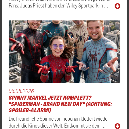
Fans: Judas Priest haben den Wiley Sportpark in …
06.08.2026
SPINNT MARVEL JETZT KOMPLETT?
"SPIDERMAN - BRAND NEW DAY" (ACHTUNG:
SPOILER-ALARM!)
Die freundliche Spinne von nebenan klettert wieder
durch die Kinos dieser Welt. Entkommt sie dem …