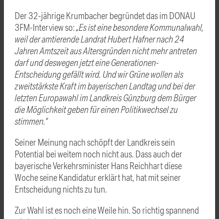
Der 32-jährige Krumbacher begründet das im DONAU
3FM-Interview so:
„Es ist eine besondere Kommunalwahl,
weil der amtierende Landrat Hubert Hafner nach 24
Jahren Amtszeit aus Altersgründen nicht mehr antreten
darf und deswegen jetzt eine Generationen-
Entscheidung gefällt wird. Und wir Grüne wollen als
zweitstärkste Kraft im bayerischen Landtag und bei der
letzten Europawahl im Landkreis Günzburg dem Bürger
die Möglichkeit geben für einen Politikwechsel zu
stimmen.“
Seiner Meinung nach schöpft der Landkreis sein
Potential bei weitem noch nicht aus. Dass auch der
bayerische Verkehrsminister Hans Reichhart diese
Woche seine Kandidatur erklärt hat, hat mit seiner
Entscheidung nichts zu tun.
Zur Wahl ist es noch eine Weile hin. So richtig spannend