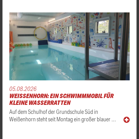
05.08.2026
WEISSENHORN: EIN SCHWIMMMOBIL FÜR K
LEINE WASSERRATTEN
Auf dem Schulhof der Grundschule Süd in
Weißenhorn steht seit Montag ein großer blauer …