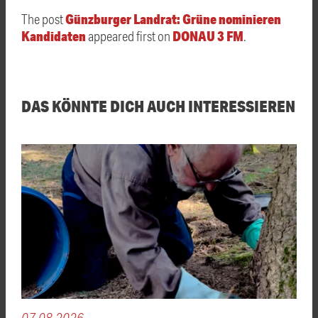
Günzburger Landrat: Grüne nominieren
The post
Kandidaten
DONAU 3 FM
appeared first on
.
DAS KÖNNTE DICH AUCH INTERESSIEREN
07.08.2026