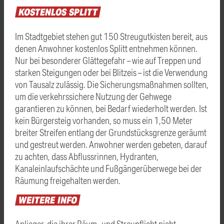
KOSTENLOS
SPLITT
Im Stadtgebiet stehen gut 150 Streugutkisten bereit, aus
denen Anwohner kostenlos Splitt entnehmen können.
Nur bei besonderer Glättegefahr – wie auf Treppen und
starken Steigungen oder bei Blitzeis – ist die Verwendung
von Tausalz zulässig. Die Sicherungsmaßnahmen sollten,
um die verkehrssichere Nutzung der Gehwege
garantieren zu können, bei Bedarf wiederholt werden. Ist
kein Bürgersteig vorhanden, so muss ein 1,50 Meter
breiter Streifen entlang der Grundstücksgrenze geräumt
und gestreut werden. Anwohner werden gebeten, darauf
zu achten, dass Abflussrinnen, Hydranten,
Kanaleinlaufschächte und Fußgängerüberwege bei der
Räumung freigehalten werden.
WEITERE
INFO
Anlieger, die ihrer Räum- und Streupflicht nicht