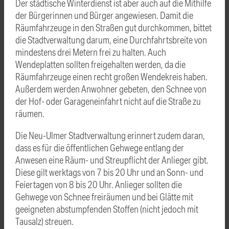
Der städtische Winterdienst ist aber auch auf die Mithilfe
der Bürgerinnen und Bürger angewiesen. Damit die
Räumfahrzeuge in den Straßen gut durchkommen, bittet
die Stadtverwaltung darum, eine Durchfahrtsbreite von
mindestens drei Metern frei zu halten. Auch
Wendeplatten sollten freigehalten werden, da die
Räumfahrzeuge einen recht großen Wendekreis haben.
Außerdem werden Anwohner gebeten, den Schnee von
der Hof- oder Garageneinfahrt nicht auf die Straße zu
räumen.
Die Neu-Ulmer Stadtverwaltung erinnert zudem daran,
dass es für die öffentlichen Gehwege entlang der
Anwesen eine Räum- und Streupflicht der Anlieger gibt.
Diese gilt werktags von 7 bis 20 Uhr und an Sonn- und
Feiertagen von 8 bis 20 Uhr. Anlieger sollten die
Gehwege von Schnee freiräumen und bei Glätte mit
geeigneten abstumpfenden Stoffen (nicht jedoch mit
Tausalz) streuen.