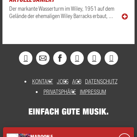
Der markante Wasserturm im Wiley, 1951 auf dem
Gelände der ehemaligen Wiley Barracks erbaut, …
KONTAKT
JOBS
AGB
DATENSCHUTZ
PRIVATSPHÄRE
IMPRESSUM
MAROON 5