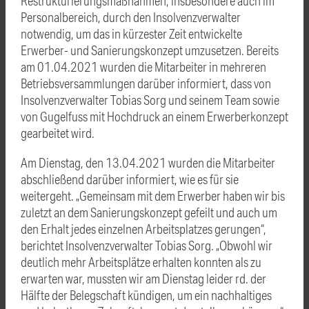
Restrukturierungsmaßnahmen, insbesondere auch im
Personalbereich, durch den Insolvenzverwalter
notwendig, um das in kürzester Zeit entwickelte
Erwerber- und Sanierungskonzept umzusetzen. Bereits
am 01.04.2021 wurden die Mitarbeiter in mehreren
Betriebsversammlungen darüber informiert, dass von
Insolvenzverwalter Tobias Sorg und seinem Team sowie
von Gugelfuss mit Hochdruck an einem Erwerberkonzept
gearbeitet wird.
Am Dienstag, den 13.04.2021 wurden die Mitarbeiter
abschließend darüber informiert, wie es für sie
weitergeht. „Gemeinsam mit dem Erwerber haben wir bis
zuletzt an dem Sanierungskonzept gefeilt und auch um
den Erhalt jedes einzelnen Arbeitsplatzes gerungen“,
berichtet Insolvenzverwalter Tobias Sorg. „Obwohl wir
deutlich mehr Arbeitsplätze erhalten konnten als zu
erwarten war, mussten wir am Dienstag leider rd. der
Hälfte der Belegschaft kündigen, um ein nachhaltiges