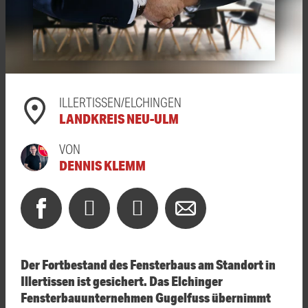
ILLERTISSEN/ELCHINGEN
LANDKREIS NEU-ULM
VON
DENNIS KLEMM
Der Fortbestand des Fensterbaus am Standort in
Illertissen ist gesichert. Das Elchinger
Fensterbauunternehmen Gugelfuss übernimmt