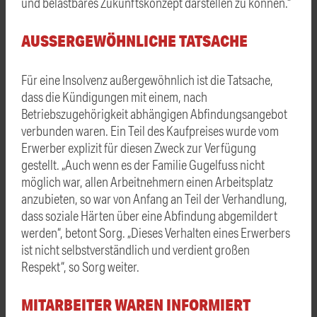
und belastbares Zukunftskonzept darstellen zu können.“
AUSSERGEWÖHNLICHE TATSACHE
Für eine Insolvenz außergewöhnlich ist die Tatsache,
dass die Kündigungen mit einem, nach
Betriebszugehörigkeit abhängigen Abfindungsangebot
verbunden waren. Ein Teil des Kaufpreises wurde vom
Erwerber explizit für diesen Zweck zur Verfügung
gestellt. „Auch wenn es der Familie Gugelfuss nicht
möglich war, allen Arbeitnehmern einen Arbeitsplatz
anzubieten, so war von Anfang an Teil der Verhandlung,
dass soziale Härten über eine Abfindung abgemildert
werden“, betont Sorg. „Dieses Verhalten eines Erwerbers
ist nicht selbstverständlich und verdient großen
Respekt“, so Sorg weiter.
MITARBEITER WAREN INFORMIERT