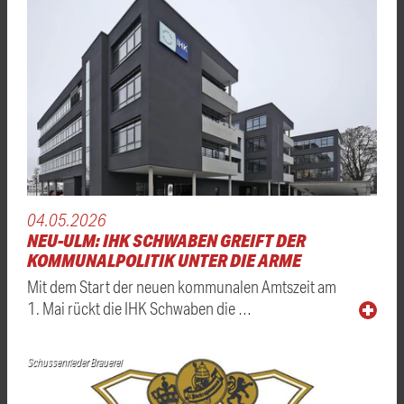
04.05.2026
NEU-ULM: IHK SCHWABEN GREIFT DER
KOMMUNALPOLITIK UNTER DIE ARME
Mit dem Start der neuen kommunalen Amtszeit am
1. Mai rückt die IHK Schwaben die …
Schussenrieder Brauerei