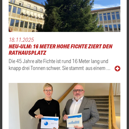
18.11.2025
NEU-ULM: 16 METER HOHE FICHTE ZIERT DEN
RATHAUSPLATZ
Die 45 Jahre alte Fichte ist rund 16 Meter lang und
knapp drei Tonnen schwer. Sie stammt aus einem …