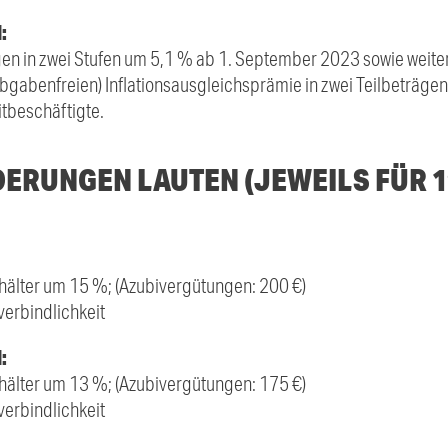
:
n in zwei Stufen um 5,1 % ab 1. September 2023 sowie weite
abgabenfreien) Inflationsausgleichsprämie in zwei Teilbeträgen
itbeschäftigte.
DERUNGEN LAUTEN (JEWEILS FÜR 
hälter um 15 %; (Azubivergütungen: 200 €)
erbindlichkeit
:
hälter um 13 %; (Azubivergütungen: 175 €)
erbindlichkeit