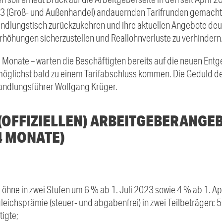
3 (Groß- und Außenhandel) andauernden Tarifrunden gemacht w
andlungstisch zurückzukehren und ihre aktuellen Angebote deut
rhöhungen sicherzustellen und Reallohnverluste zu verhindern
9 Monate – warten die Beschäftigten bereits auf die neuen Entgelt
möglichst bald zu einem Tarifabschluss kommen. Die Geduld de
rhandlungsführer Wolfgang Krüger.
 (OFFIZIELLEN) ARBEITGEBERANGE
4 MONATE)
öhne in zwei Stufen um 6 % ab 1. Juli 2023 sowie 4 % ab 1. Ap
gleichsprämie (steuer- und abgabenfrei) in zwei Teilbeträgen: 
tigte;