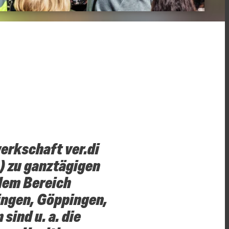
erkschaft ver.di
) zu ganztägigen
 dem Bereich
ingen, Göppingen,
sind u. a. die