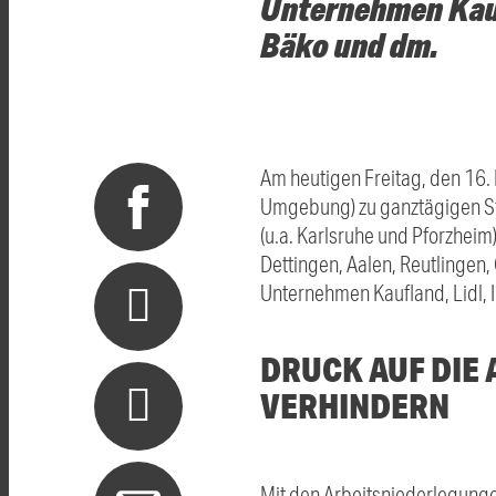
Unternehmen Kaufl
Bäko und dm.
Am heutigen Freitag, den 16.
Umgebung) zu ganztägigen St
(u.a. Karlsruhe und Pforzhei
Dettingen, Aalen, Reutlingen, 
Unternehmen Kaufland, Lidl, 
DRUCK AUF DIE
VERHINDERN
Mit den Arbeitsniederlegungen