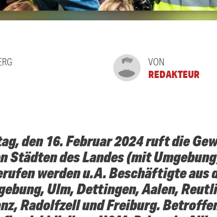
ERG
VON
REDAKTEUR
ag, den 16. Februar 2024 ruft die Gew
en Städten des Landes (mit Umgebung
erufen werden u.A. Beschäftigte aus
gebung, Ulm, Dettingen, Aalen, Reutl
z, Radolfzell und Freiburg. Betroffen 