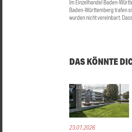
Im Einzelhandel Baden-Württe
Baden-Württemberg trafen sic
wurden nicht vereinbart. Dass
DAS KÖNNTE DI
ZfP Bad Schussenried
23.01.2026