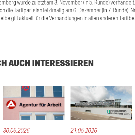
mberg wurde zuletzt am 3. November (in 5. Runde) verhandelt
h die Tarifparteien letztmalig am 6. Dezember (in 7. Runde).
elbe gilt aktuell für die Verhandlungen in allen anderen Tarifb
CH AUCH INTERESSIEREN
30.06.2026
21.05.2026