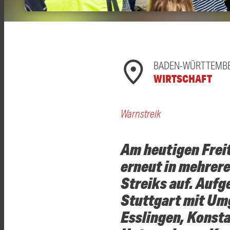
BADEN-WÜRTTEMB
WIRTSCHAFT
Warnstreik
Am heutigen Freit
erneut in mehrer
Streiks auf. Aufg
Stuttgart mit Um
Esslingen, Konstan