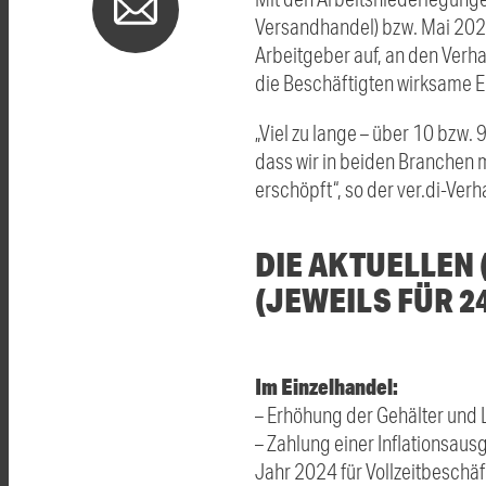
Versandhandel) bzw. Mai 202
Arbeitgeber auf, an den Verh
die Beschäftigten wirksame E
„Viel zu lange – über 10 bzw. 
dass wir in beiden Branchen 
erschöpft“, so der ver.di-Ve
DIE AKTUELLEN
(JEWEILS FÜR 2
Im Einzelhandel:
– Erhöhung der Gehälter und L
– Zahlung einer Inflationsaus
Jahr 2024 für Vollzeitbeschäf