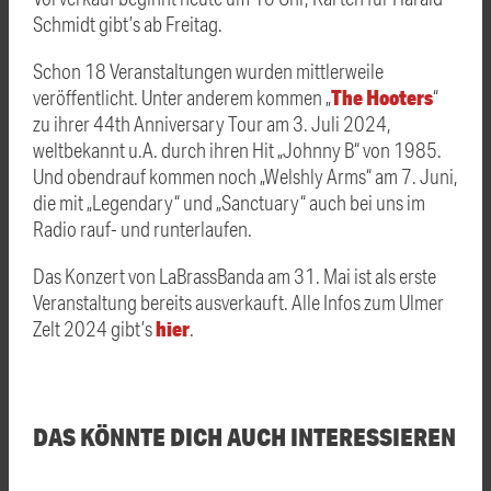
Schmidt gibt’s ab Freitag.
Schon 18 Veranstaltungen wurden mittlerweile
The Hooters
veröffentlicht. Unter anderem kommen „
“
zu ihrer 44th Anniversary Tour am 3. Juli 2024,
weltbekannt u.A. durch ihren Hit „Johnny B“ von 1985.
Und obendrauf kommen noch „Welshly Arms“ am 7. Juni,
die mit „Legendary“ und „Sanctuary“ auch bei uns im
Radio rauf- und runterlaufen.
Das Konzert von LaBrassBanda am 31. Mai ist als erste
Veranstaltung bereits ausverkauft. Alle Infos zum Ulmer
hier
Zelt 2024 gibt’s
.
DAS KÖNNTE DICH AUCH INTERESSIEREN