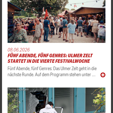
08.06.2026
FÜNF ABENDE, FÜNF GENRES: ULMER ZELT
STARTET IN DIE VIERTE FESTIVALWOCHE
Fünf Abende, fünf Genres: Das Ulmer Zelt geht in die
nächste Runde. Auf dem Programm stehen unter …
Thomas Heckmann