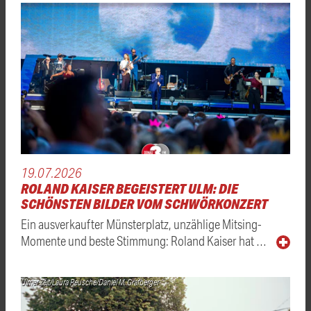
19.07.2026
ROLAND KAISER BEGEISTERT ULM: DIE
SCHÖNSTEN BILDER VOM SCHWÖRKONZERT
Ein ausverkaufter Münsterplatz, unzählige Mitsing-
Momente und beste Stimmung: Roland Kaiser hat …
Ulmer Zelt/Laura Reusche/Daniel M. Grafberger