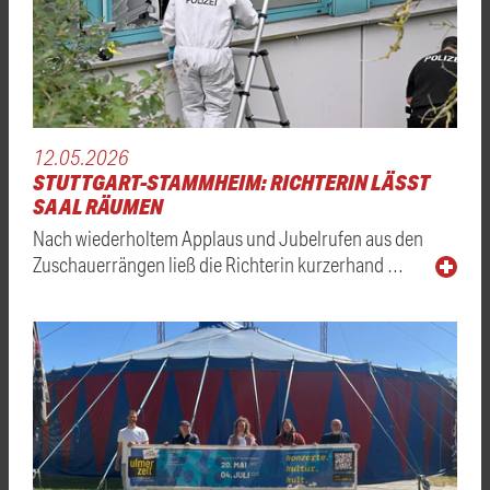
12.05.2026
STUTTGART-STAMMHEIM: RICHTERIN LÄSST
SAAL RÄUMEN
Nach wiederholtem Applaus und Jubelrufen aus den
Zuschauerrängen ließ die Richterin kurzerhand …