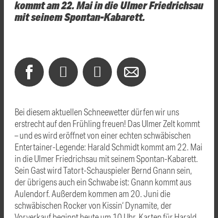
kommt am 22. Mai in die Ulmer Friedrichsau
mit seinem Spontan-Kabarett.
Bei diesem aktuellen Schneewetter dürfen wir uns
erstrecht auf den Frühling freuen! Das Ulmer Zelt kommt
– und es wird eröffnet von einer echten schwäbischen
Entertainer-Legende: Harald Schmidt kommt am 22. Mai
in die Ulmer Friedrichsau mit seinem Spontan-Kabarett.
Sein Gast wird Tatort-Schauspieler Bernd Gnann sein,
der übrigens auch ein Schwabe ist: Gnann kommt aus
Aulendorf. Außerdem kommen am 20. Juni die
schwäbischen Rocker von Kissin‘ Dynamite, der
Vorverkauf beginnt heute um 10 Uhr, Karten für Harald