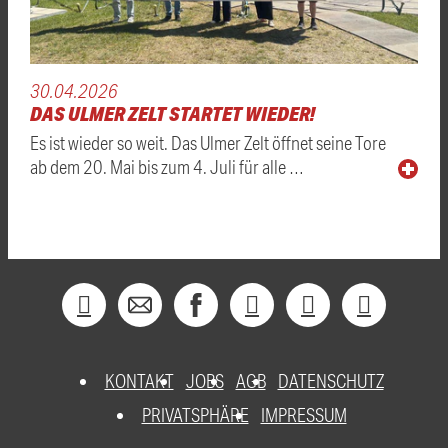
30.04.2026
DAS ULMER ZELT STARTET WIEDER!
Es ist wieder so weit. Das Ulmer Zelt öffnet seine Tore
ab dem 20. Mai bis zum 4. Juli für alle …
KONTAKT
JOBS
AGB
DATENSCHUTZ
PRIVATSPHÄRE
IMPRESSUM