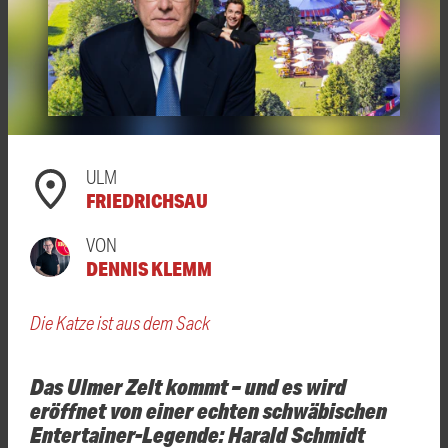
ULM
FRIEDRICHSAU
VON
DENNIS KLEMM
Die Katze ist aus dem Sack
Das Ulmer Zelt kommt – und es wird
eröffnet von einer echten schwäbischen
Entertainer-Legende: Harald Schmidt