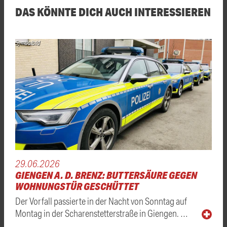
DAS KÖNNTE DICH AUCH INTERESSIEREN
Symbolbild
29.06.2026
GIENGEN A. D. BRENZ: BUTTERSÄURE GEGEN
WOHNUNGSTÜR GESCHÜTTET
Der Vorfall passierte in der Nacht von Sonntag auf
Montag in der Scharenstetterstraße in Giengen. …