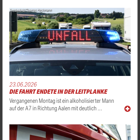
Symbolbild/Thomas Heckmann
23.06.2026
DIE FAHRT ENDETE IN DER LEITPLANKE
Vergangenen Montag ist ein alkoholisierter Mann
auf der A7 in Richtung Aalen mit deutlich …