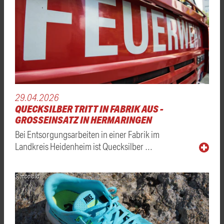
29.04.2026
QUECKSILBER TRITT IN FABRIK AUS -
GROSSEINSATZ IN HERMARINGEN
Bei Entsorgungsarbeiten in einer Fabrik im
Landkreis Heidenheim ist Quecksilber …
Symbolbild