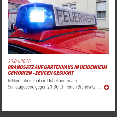
20.04.2026
BRANDSATZ AUF GARTENHAUS IN HEIDENHEIM
GEWORFEN – ZEUGEN GESUCHT
In Heidenheim hat ein Unbekannter am
Samstagabend gegen 21:30 Uhr einen Brandsatz …