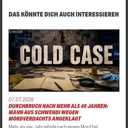
DAS KÖNNTE DICH AUCH INTERESSIEREN
Symbolbild
07.07.2026
DURCHBRUCH NACH MEHR ALS 40 JAHREN:
MANN AUS SCHWENDI WEGEN
MORDVERDACHTS ANGEKLAGT
Mehr als vier Jahrzehnte nach einem Mord bei