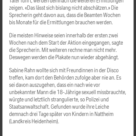
Täter führt, werden demnach die weiteren Ermittlungen
zeigen. «Das lässt sich bislang nicht abschätzen.» Die
Sprecherin geht davon aus, dass die Beamten Wochen
bis Monate für die Ermittlungen brauchen werden.
Die meisten Hinweise seien innerhalb der ersten zwei
Wochen nach dem Start der Aktion eingegangen, sagte
die Sprecherin. Mit weiteren rechne man nicht mehr.
Deswegen werden die Plakate nun wieder abgehängt.
Sabine Rahn wollte sich mit Freundinnen in der Disco
treffen, kam dort den Behörden zufolge aber nie an. Es
sei davon auszugehen, dass ein nach wie vor
unbekannter Mann die 18-Jährige sexuell missbrauchte,
würgte und letztlich strangulierte, so Polizei und
Staatsanwaltschaft. Gefunden wurde ihre Leiche
demnach drei Tage später von Kindern in Nattheim
(Landkreis Heidenheim).