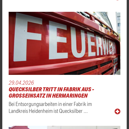
29.04.2026
QUECKSILBER TRITT IN FABRIK AUS -
GROSSEINSATZ IN HERMARINGEN
Bei Entsorgungsarbeiten in einer Fabrik im
Landkreis Heidenheim ist Quecksilber …