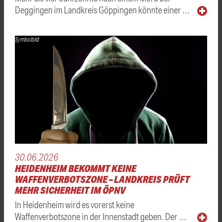
Deggingen im Landkreis Göppingen könnte einer …
Symbolbild
30.06.2026
HEIDENHEIM BEKOMMT KEINE
WAFFENVERBOTSZONE – LANDKREIS PRÜFT
MEHR SICHERHEIT IM ÖPNV
In Heidenheim wird es vorerst keine
Waffenverbotszone in der Innenstadt geben. Der …