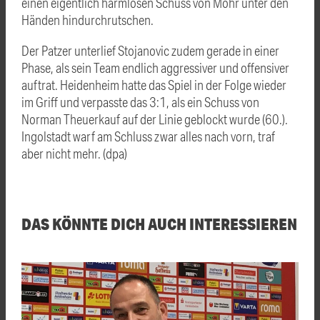
einen eigentlich harmlosen Schuss von Mohr unter den
Händen hindurchrutschen.
Der Patzer unterlief Stojanovic zudem gerade in einer
Phase, als sein Team endlich aggressiver und offensiver
auftrat. Heidenheim hatte das Spiel in der Folge wieder
im Griff und verpasste das 3:1, als ein Schuss von
Norman Theuerkauf auf der Linie geblockt wurde (60.).
Ingolstadt warf am Schluss zwar alles nach vorn, traf
aber nicht mehr. (dpa)
DAS KÖNNTE DICH AUCH INTERESSIEREN