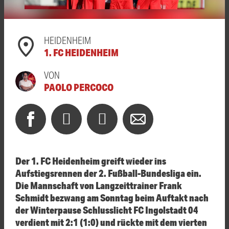
HEIDENHEIM
1. FC HEIDENHEIM
VON
PAOLO PERCOCO
Der 1. FC Heidenheim greift wieder ins
Aufstiegsrennen der 2. Fußball-Bundesliga ein.
Die Mannschaft von Langzeittrainer Frank
Schmidt bezwang am Sonntag beim Auftakt nach
der Winterpause Schlusslicht FC Ingolstadt 04
verdient mit 2:1 (1:0) und rückte mit dem vierten