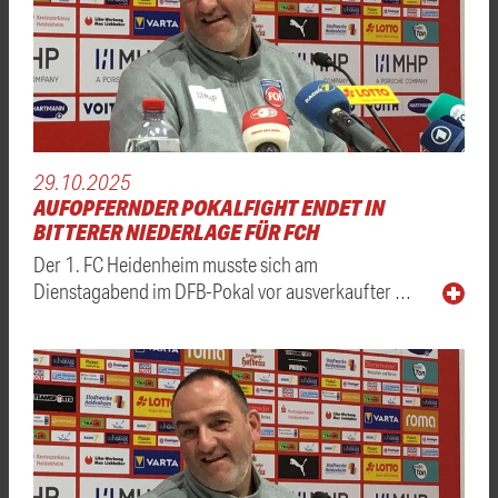
29.10.2025
AUFOPFERNDER POKALFIGHT ENDET IN
BITTERER NIEDERLAGE FÜR FCH
Der 1. FC Heidenheim musste sich am
Dienstagabend im DFB-Pokal vor ausverkaufter …