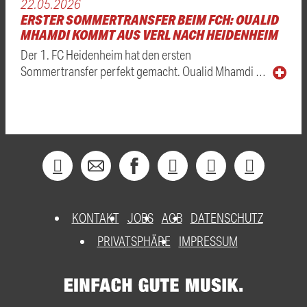
22.05.2026
ERSTER SOMMERTRANSFER BEIM FCH: OUALID
MHAMDI KOMMT AUS VERL NACH HEIDENHEIM
Der 1. FC Heidenheim hat den ersten
Sommertransfer perfekt gemacht. Oualid Mhamdi …
KONTAKT
JOBS
AGB
DATENSCHUTZ
PRIVATSPHÄRE
IMPRESSUM